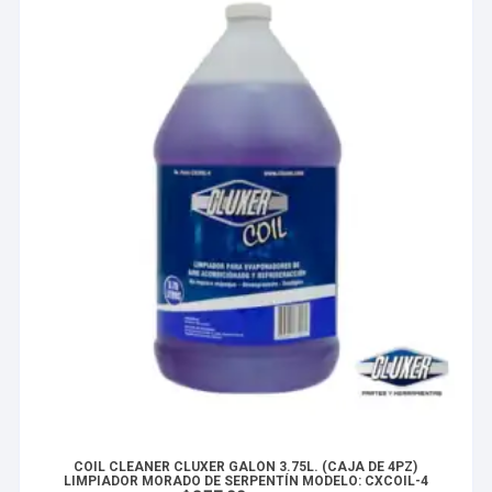
COIL CLEANER CLUXER GALÓN 3.75L. (CAJA DE 4PZ)
LIMPIADOR MORADO DE SERPENTÍN MODELO: CXCOIL-4