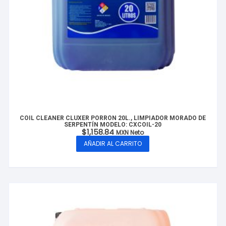
COIL CLEANER CLUXER PORRÓN 20L., LIMPIADOR MORADO DE
SERPENTÍN MODELO: CXCOIL-20
$
1,158.84
MXN Neto
AÑADIR AL CARRITO