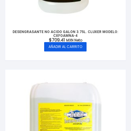
DESENGRASANTE NO ÁCIDO GALÓN 3.75L. CLUXER MODELO:
CXFOAMNA-4
$
709.41
MXN Neto
AÑADIR AL CARRITO