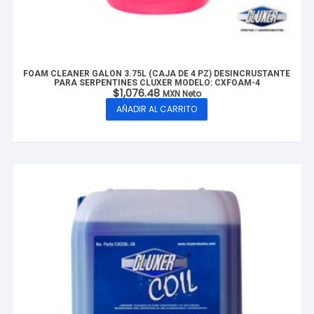
FOAM CLEANER GALÓN 3.75L (CAJA DE 4 PZ) DESINCRUSTANTE
PARA SERPENTINES CLUXER MODELO: CXFOAM-4
$
1,076.48
MXN Neto
AÑADIR AL CARRITO