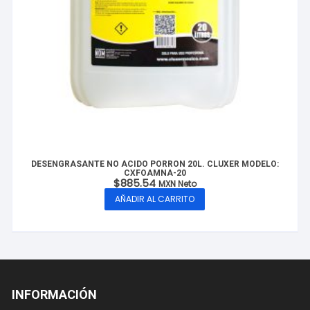
DESENGRASANTE NO ÁCIDO PORRON 20L. CLUXER MODELO:
CXFOAMNA-20
$
885.54
MXN Neto
AÑADIR AL CARRITO
INFORMACIÓN