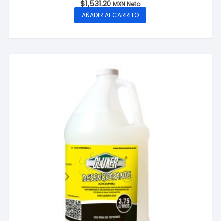
$
1,531.20
MXN Neto
AÑADIR AL CARRITO