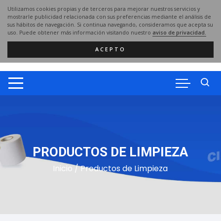
Saltar
Utilizamos cookies propias y de terceros para mejorar nuestros servicios y
al
mostrarle publicidad relacionada con sus preferencias mediante el análisis de
sus hábitos de navegación. Si continua navegando, consideramos que acepta su
contenido
uso. Puede obtener más información visitando nuestro
aviso de privacidad.
ACEPTO
PRODUCTOS DE LIMPIEZA
Inicio
/ Productos de Limpieza