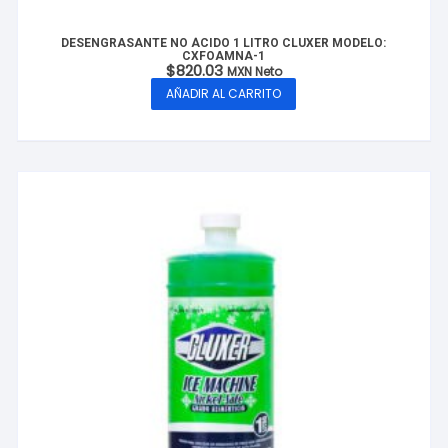
DESENGRASANTE NO ÁCIDO 1 LITRO CLUXER MODELO:
CXFOAMNA-1
$
820.03
MXN Neto
AÑADIR AL CARRITO