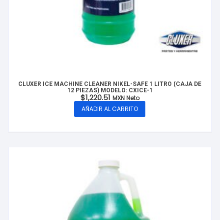
CLUXER ICE MACHINE CLEANER NIKEL-SAFE 1 LITRO (CAJA DE
12 PIEZAS) MODELO: CXICE-1
$
1,220.51
MXN Neto
AÑADIR AL CARRITO