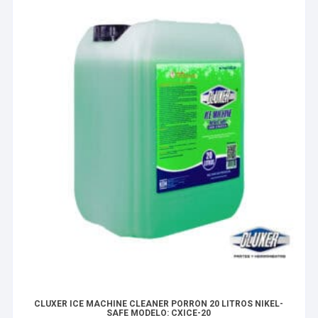
CLUXER ICE MACHINE CLEANER PORRÓN 20 LITROS NIKEL-
SAFE MODELO: CXICE-20