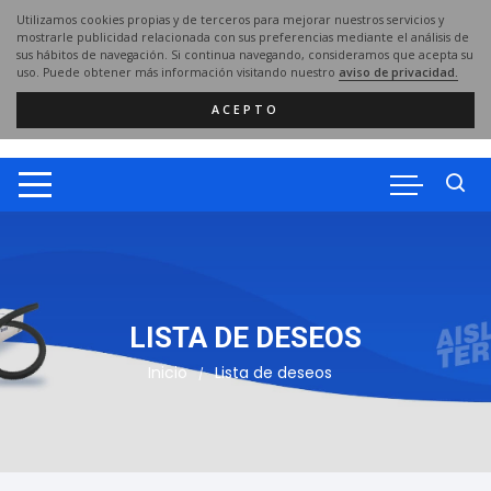
Saltar
Utilizamos cookies propias y de terceros para mejorar nuestros servicios y
al
mostrarle publicidad relacionada con sus preferencias mediante el análisis de
sus hábitos de navegación. Si continua navegando, consideramos que acepta su
contenido
uso. Puede obtener más información visitando nuestro
aviso de privacidad.
ACEPTO
LISTA DE DESEOS
Inicio
Lista de deseos