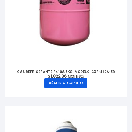
GAS REFRIGERANTE R410A 5KG. MODELO: CXR-410A-5B
$
1,822.36
MXN Neto
AÑADIR AL CARRITO