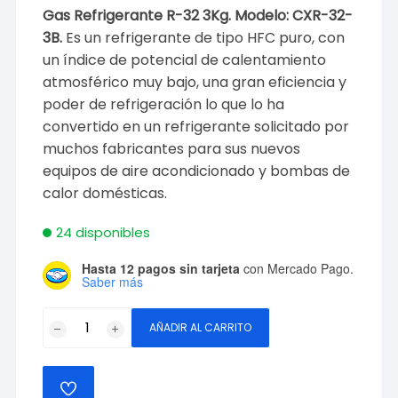
Gas Refrigerante R-32 3Kg. Modelo: CXR-32-
3B.
Es un refrigerante de tipo HFC puro, con
un índice de potencial de calentamiento
atmosférico muy bajo, una gran eficiencia y
poder de refrigeración lo que lo ha
convertido en un refrigerante solicitado por
muchos fabricantes para sus nuevos
equipos de aire acondicionado y bombas de
calor domésticas.
24 disponibles
Hasta 12 pagos sin tarjeta
con Mercado Pago.
Saber más
Gas
AÑADIR AL CARRITO
Refrigerante
R-
32
AÑADIR