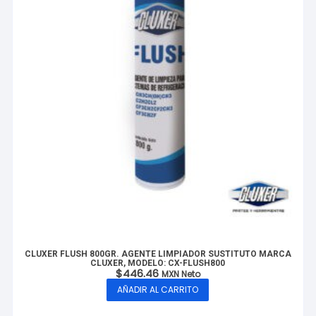
CLUXER FLUSH 800GR. AGENTE LIMPIADOR SUSTITUTO MARCA
CLUXER, MODELO: CX-FLUSH800
$
446.46
MXN Neto
AÑADIR AL CARRITO