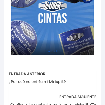
Cintas
ENTRADA ANTERIOR
¿Por qué no enfría mi Minisplit?
ENTRADA SIGUIENTE
Configura tu control remoto para minisplit KT-