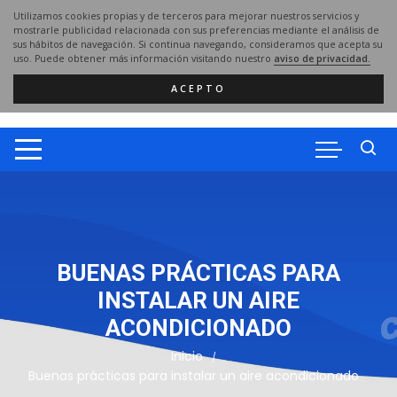
Saltar
Utilizamos cookies propias y de terceros para mejorar nuestros servicios y
al
mostrarle publicidad relacionada con sus preferencias mediante el análisis de
sus hábitos de navegación. Si continua navegando, consideramos que acepta su
contenido
uso. Puede obtener más información visitando nuestro
aviso de privacidad.
ACEPTO
BUENAS PRÁCTICAS PARA
INSTALAR UN AIRE
ACONDICIONADO
Inicio
Buenas prácticas para instalar un aire acondicionado