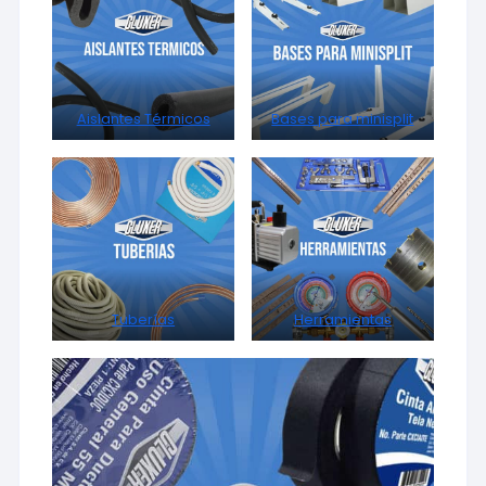
Aislantes Térmicos
Bases para minisplit
Tuberías
Herramientas