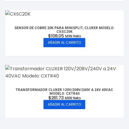
SENSOR DE COBRE 20K PARA MINISPLIT, CLUXER MODELO:
CXSC20K
$
108.05
MXN Neto
AÑADIR AL CARRITO
TRANSFORMADOR CLUXER 120V/208V/240V A 24V 40VAC
MODELO: CXTR40
$
261.73
MXN Neto
AÑADIR AL CARRITO