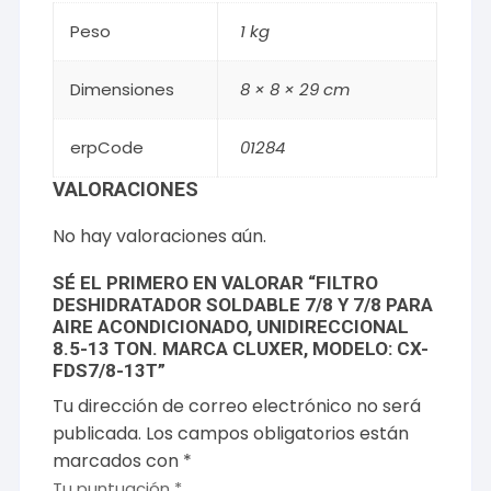
Peso
1 kg
Dimensiones
8 × 8 × 29 cm
erpCode
01284
VALORACIONES
No hay valoraciones aún.
SÉ EL PRIMERO EN VALORAR “FILTRO
DESHIDRATADOR SOLDABLE 7/8 Y 7/8 PARA
AIRE ACONDICIONADO, UNIDIRECCIONAL
8.5-13 TON. MARCA CLUXER, MODELO: CX-
FDS7/8-13T”
Tu dirección de correo electrónico no será
publicada.
Los campos obligatorios están
marcados con
*
Tu puntuación
*