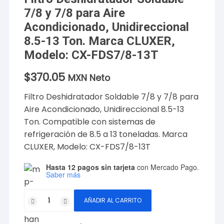
7/8 y 7/8 para Aire
Acondicionado, Unidireccional
8.5-13 Ton. Marca CLUXER,
Modelo: CX-FDS7/8-13T
$
370.05
MXN Neto
Filtro Deshidratador Soldable 7/8 y 7/8 para
Aire Acondicionado, Unidireccional 8.5-13
Ton. Compatible con sistemas de
refrigeración de 8.5 a 13 toneladas. Marca
CLUXER, Modelo: CX-FDS7/8-13T
Hasta 12 pagos sin tarjeta
con Mercado Pago.
Saber más
Filtro
AÑADIR AL CARRITO
Deshidratador
Soldable