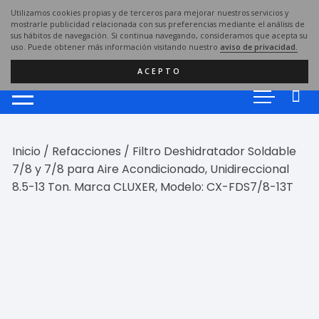
Saltar
Utilizamos cookies propias y de terceros para mejorar nuestros servicios y
al
mostrarle publicidad relacionada con sus preferencias mediante el análisis de
sus hábitos de navegación. Si continua navegando, consideramos que acepta su
contenido
uso. Puede obtener más información visitando nuestro
aviso de privacidad.
ACEPTO
Inicio
/
Refacciones
/ Filtro Deshidratador Soldable
7/8 y 7/8 para Aire Acondicionado, Unidireccional
8.5-13 Ton. Marca CLUXER, Modelo: CX-FDS7/8-13T