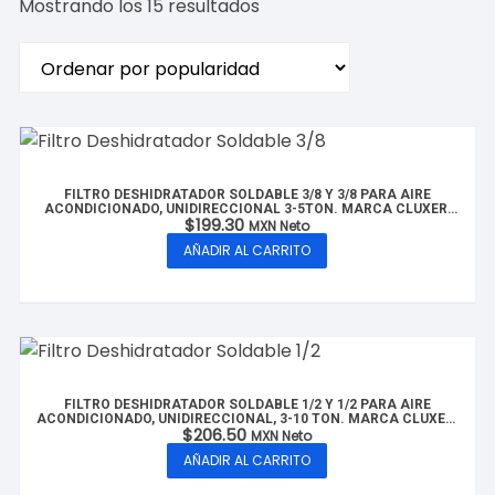
Ordenado
Mostrando los 15 resultados
por
popularidad
FILTRO DESHIDRATADOR SOLDABLE 3/8 Y 3/8 PARA AIRE
ACONDICIONADO, UNIDIRECCIONAL 3-5TON. MARCA CLUXER,
$
199.30
MODELO: CX-FDS3/8-5T
MXN Neto
AÑADIR AL CARRITO
FILTRO DESHIDRATADOR SOLDABLE 1/2 Y 1/2 PARA AIRE
ACONDICIONADO, UNIDIRECCIONAL, 3-10 TON. MARCA CLUXER,
$
206.50
MODELO: CX-FDS1/2-10T
MXN Neto
AÑADIR AL CARRITO