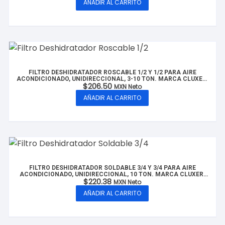
AÑADIR AL CARRITO
FILTRO DESHIDRATADOR ROSCABLE 1/2 Y 1/2 PARA AIRE
ACONDICIONADO, UNIDIRECCIONAL, 3-10 TON. MARCA CLUXER,
$
206.50
MODELO: CX-FDR1/2-10T
MXN Neto
AÑADIR AL CARRITO
FILTRO DESHIDRATADOR SOLDABLE 3/4 Y 3/4 PARA AIRE
ACONDICIONADO, UNIDIRECCIONAL, 10 TON. MARCA CLUXER,
$
220.38
MODELO: CX-FDS3/4-10T
MXN Neto
AÑADIR AL CARRITO