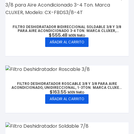
FILTRO DESHIDRATADOR BIDIRECCIONAL SOLDABLE 3/8 Y 3/8
PARA AIRE ACONDICIONADO 3-4 TON. MARCA CLUXER,
$
555.48
MODELO: CX-FBDS3/8-4T
MXN Neto
AÑADIR AL CARRITO
FILTRO DESHIDRATADOR ROSCABLE 3/8 Y 3/8 PARA AIRE
ACONDICIONADO, UNIDIRECCIONAL, 1-3TON. MARCA CLUXER,
$
163.55
MODELO: CX-FDR3/8-3T
MXN Neto
AÑADIR AL CARRITO