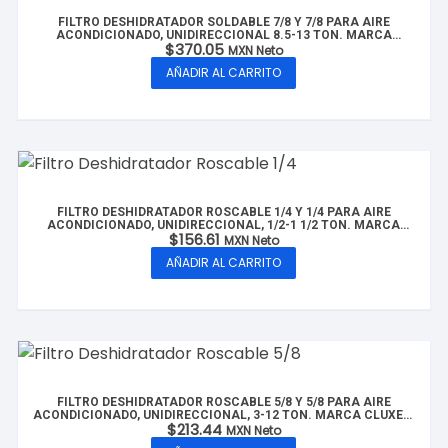
FILTRO DESHIDRATADOR SOLDABLE 7/8 Y 7/8 PARA AIRE
ACONDICIONADO, UNIDIRECCIONAL 8.5-13 TON. MARCA
$
370.05
CLUXER, MODELO: CX-FDS7/8-13T
MXN Neto
AÑADIR AL CARRITO
FILTRO DESHIDRATADOR ROSCABLE 1/4 Y 1/4 PARA AIRE
ACONDICIONADO, UNIDIRECCIONAL, 1/2-1 1/2 TON. MARCA
$
156.61
CLUXER, MODELO: CX-FDR1/4-1.5T
MXN Neto
AÑADIR AL CARRITO
FILTRO DESHIDRATADOR ROSCABLE 5/8 Y 5/8 PARA AIRE
ACONDICIONADO, UNIDIRECCIONAL, 3-12 TON. MARCA CLUXER,
$
213.44
MODELO: CX-FDR5/8-12T
MXN Neto