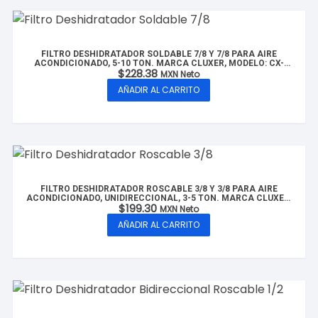
FILTRO DESHIDRATADOR SOLDABLE 7/8 Y 7/8 PARA AIRE
ACONDICIONADO, 5-10 TON. MARCA CLUXER, MODELO: CX-
$
228.38
FDS7/8-10T
MXN Neto
AÑADIR AL CARRITO
FILTRO DESHIDRATADOR ROSCABLE 3/8 Y 3/8 PARA AIRE
ACONDICIONADO, UNIDIRECCIONAL, 3-5 TON. MARCA CLUXER,
$
199.30
MODELO: CX-FDR3/8-5T
MXN Neto
AÑADIR AL CARRITO