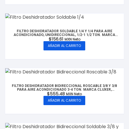
FILTRO DESHIDRATADOR SOLDABLE 1/4 Y 1/4 PARA AIRE
ACONDICIONADO, UNIDIRECCIONAL, 1/2-1 1/2 TON. MARCA
$
156.61
CLUXER, MODELO: CX-FDS1/4-1.5T
MXN Neto
AÑADIR AL CARRITO
FILTRO DESHIDRATADOR BIDIRECCIONAL ROSCABLE 3/8 Y 3/8
PARA AIRE ACONDICIONADO 3-4 TON. MARCA CLUXER,
$
555.48
MODELO: CX-FBDR3/8-4T
MXN Neto
AÑADIR AL CARRITO