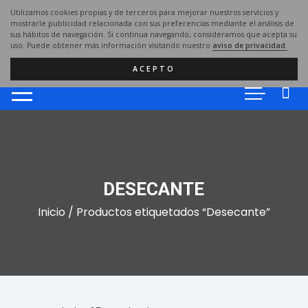
Saltar
Utilizamos cookies propias y de terceros para mejorar nuestros servicios y
al
mostrarle publicidad relacionada con sus preferencias mediante el análisis de
sus hábitos de navegación. Si continua navegando, consideramos que acepta su
contenido
uso. Puede obtener más información visitando nuestro
aviso de privacidad.
ACEPTO
DESECANTE
Inicio
/ Productos etiquetados “Desecante”