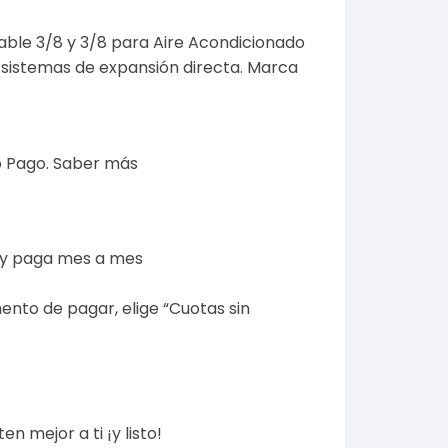
cable 3/8 y 3/8 para Aire Acondicionado
n sistemas de expansión directa. Marca
 Pago.
Saber más
 y paga mes a mes
ento de pagar, elige “Cuotas sin
n mejor a ti ¡y listo!