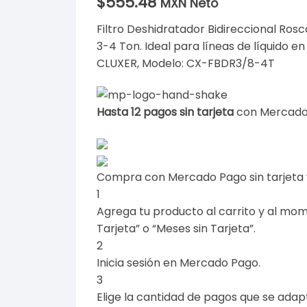
$
555.48
MXN Neto
Filtro Deshidratador Bidireccional Ros
3-4 Ton. Ideal para líneas de líquido e
CLUXER, Modelo: CX-FBDR3/8-4T
Hasta 12 pagos sin tarjeta
con Mercado
Compra con Mercado Pago sin tarjeta
1
Agrega tu producto al carrito y al mom
Tarjeta” o “Meses sin Tarjeta”.
2
Inicia sesión en Mercado Pago.
3
Elige la cantidad de pagos que se adapte