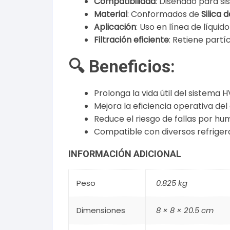
Compatibilidad
: Diseñado para s
Material
: Conformados de
Silica 
Aplicación
: Uso en línea de líqui
Filtración eficiente
: Retiene partí
🔍 Beneficios:
Prolonga la vida útil del sistema 
Mejora la eficiencia operativa del
Reduce el riesgo de fallas por hu
Compatible con diversos refriger
INFORMACIÓN ADICIONAL
Peso
0.825 kg
Dimensiones
8 × 8 × 20.5 cm