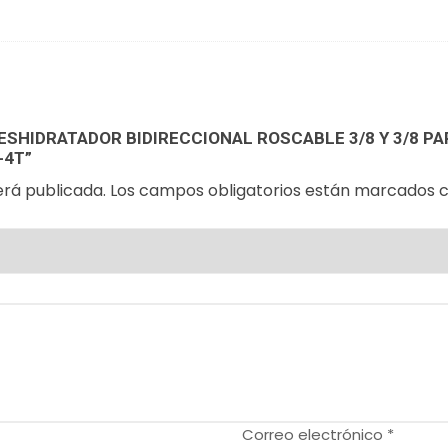
DESHIDRATADOR BIDIRECCIONAL ROSCABLE 3/8 Y 3/8 PA
-4T”
erá publicada.
Los campos obligatorios están marcados 
Correo electrónico
*