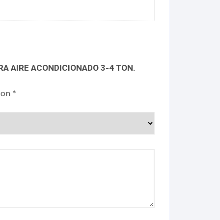
RA AIRE ACONDICIONADO 3-4 TON.
con
*