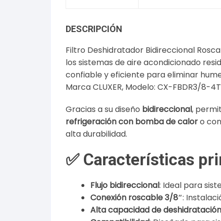
DESCRIPCIÓN
Filtro Deshidratador Bidireccional Rosc
los sistemas de aire acondicionado res
confiable y eficiente para eliminar hume
Marca CLUXER, Modelo: CX-FBDR3/8-4T
Gracias a su diseño
bidireccional
, permi
refrigeración con bomba de calor
o co
alta durabilidad.
✅ Características pri
Flujo bidireccional
: Ideal para sis
Conexión roscable 3/8″
: Instalac
Alta capacidad de deshidratació