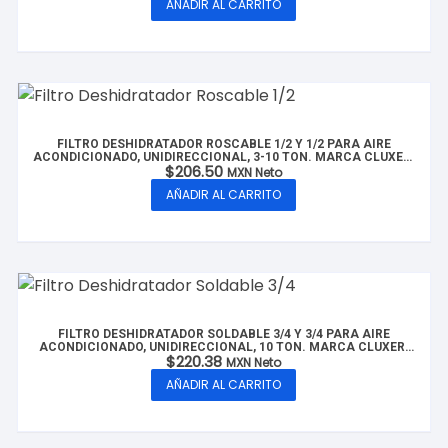
AÑADIR AL CARRITO
FILTRO DESHIDRATADOR ROSCABLE 1/2 Y 1/2 PARA AIRE
ACONDICIONADO, UNIDIRECCIONAL, 3-10 TON. MARCA CLUXER,
$
206.50
MODELO: CX-FDR1/2-10T
MXN Neto
AÑADIR AL CARRITO
FILTRO DESHIDRATADOR SOLDABLE 3/4 Y 3/4 PARA AIRE
ACONDICIONADO, UNIDIRECCIONAL, 10 TON. MARCA CLUXER,
$
220.38
MODELO: CX-FDS3/4-10T
MXN Neto
AÑADIR AL CARRITO