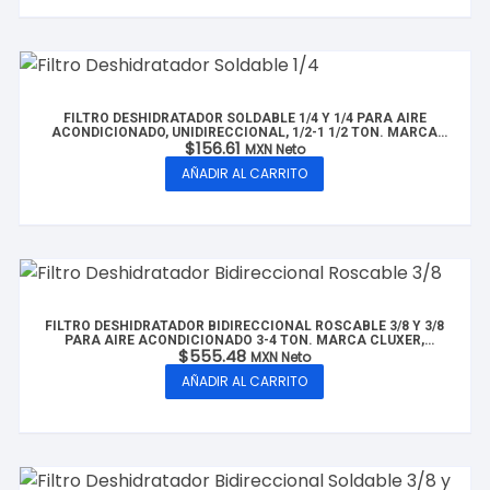
FILTRO DESHIDRATADOR SOLDABLE 1/4 Y 1/4 PARA AIRE
ACONDICIONADO, UNIDIRECCIONAL, 1/2-1 1/2 TON. MARCA
$
156.61
CLUXER, MODELO: CX-FDS1/4-1.5T
MXN Neto
AÑADIR AL CARRITO
FILTRO DESHIDRATADOR BIDIRECCIONAL ROSCABLE 3/8 Y 3/8
PARA AIRE ACONDICIONADO 3-4 TON. MARCA CLUXER,
$
555.48
MODELO: CX-FBDR3/8-4T
MXN Neto
AÑADIR AL CARRITO