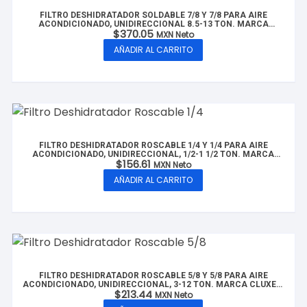
FILTRO DESHIDRATADOR SOLDABLE 7/8 Y 7/8 PARA AIRE
ACONDICIONADO, UNIDIRECCIONAL 8.5-13 TON. MARCA
$
370.05
CLUXER, MODELO: CX-FDS7/8-13T
MXN Neto
AÑADIR AL CARRITO
FILTRO DESHIDRATADOR ROSCABLE 1/4 Y 1/4 PARA AIRE
ACONDICIONADO, UNIDIRECCIONAL, 1/2-1 1/2 TON. MARCA
$
156.61
CLUXER, MODELO: CX-FDR1/4-1.5T
MXN Neto
AÑADIR AL CARRITO
FILTRO DESHIDRATADOR ROSCABLE 5/8 Y 5/8 PARA AIRE
ACONDICIONADO, UNIDIRECCIONAL, 3-12 TON. MARCA CLUXER,
$
213.44
MODELO: CX-FDR5/8-12T
MXN Neto