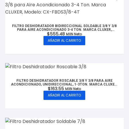
FILTRO DESHIDRATADOR BIDIRECCIONAL SOLDABLE 3/8 Y 3/8
PARA AIRE ACONDICIONADO 3-4 TON. MARCA CLUXER,
$
555.48
MODELO: CX-FBDS3/8-4T
MXN Neto
AÑADIR AL CARRITO
FILTRO DESHIDRATADOR ROSCABLE 3/8 Y 3/8 PARA AIRE
ACONDICIONADO, UNIDIRECCIONAL, 1-3TON. MARCA CLUXER,
$
163.55
MODELO: CX-FDR3/8-3T
MXN Neto
AÑADIR AL CARRITO