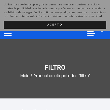
Saltar
Utilizamos cookies propias y de terceros para mejorar nuestros servicios y
al
mostrarle publicidad relacionada con sus preferencias mediante el análisis de
sus hábitos de navegación. Si continua navegando, consideramos que acepta su
contenido
uso. Puede obtener más información visitando nuestro
aviso de privacidad.
ACEPTO
FILTRO
Inicio
/ Productos etiquetados “filtro”