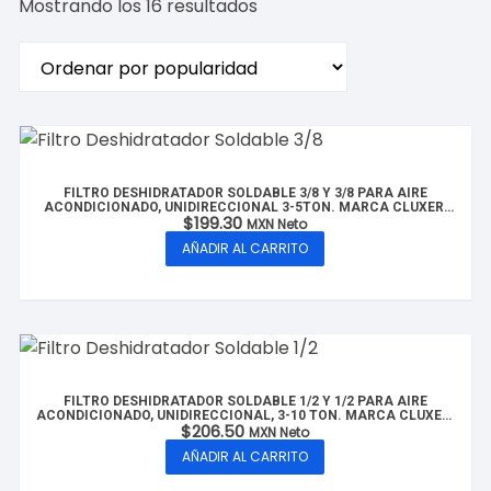
Ordenado
Mostrando los 16 resultados
por
popularidad
FILTRO DESHIDRATADOR SOLDABLE 3/8 Y 3/8 PARA AIRE
ACONDICIONADO, UNIDIRECCIONAL 3-5TON. MARCA CLUXER,
$
199.30
MODELO: CX-FDS3/8-5T
MXN Neto
AÑADIR AL CARRITO
FILTRO DESHIDRATADOR SOLDABLE 1/2 Y 1/2 PARA AIRE
ACONDICIONADO, UNIDIRECCIONAL, 3-10 TON. MARCA CLUXER,
$
206.50
MODELO: CX-FDS1/2-10T
MXN Neto
AÑADIR AL CARRITO