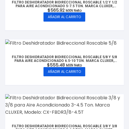
FILTRO DESHIDRATADOR BIDIRECCIONAL ROSCABLE 1/2 Y 1/2
PARA AIRE ACONDICIONADO 5-7.5 TON. MARCA CLUXER,
$
565.92
MODELO: CX-FBDR1/2-7.5T
MXN Neto
AÑADIR AL CARRITO
FILTRO DESHIDRATADOR BIDIRECCIONAL ROSCABLE 5/8 Y 5/8
PARA AIRE ACONDICIONADO 6.5-10 TON. MARCA CLUXER,
$
555.48
MODELO: CX-FBDR5/8-10T
MXN Neto
AÑADIR AL CARRITO
FILTRO DESHIDRATADOR BIDIRECCIONAL ROSCABLE 3/8 Y 3/8