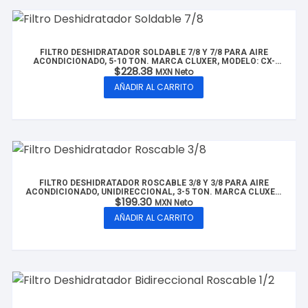
FILTRO DESHIDRATADOR SOLDABLE 7/8 Y 7/8 PARA AIRE
ACONDICIONADO, 5-10 TON. MARCA CLUXER, MODELO: CX-
$
228.38
FDS7/8-10T
MXN Neto
AÑADIR AL CARRITO
FILTRO DESHIDRATADOR ROSCABLE 3/8 Y 3/8 PARA AIRE
ACONDICIONADO, UNIDIRECCIONAL, 3-5 TON. MARCA CLUXER,
$
199.30
MODELO: CX-FDR3/8-5T
MXN Neto
AÑADIR AL CARRITO