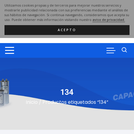
Saltar
Utilizamos cookies propias y de terceros para mejorar nuestros servicios y
al
mostrarle publicidad relacionada con sus preferencias mediante el análisis de
sus hábitos de navegación. Si continua navegando, consideramos que acepta su
contenido
uso. Puede obtener más información visitando nuestro
aviso de privacidad.
ACEPTO
134
Inicio
/ Productos etiquetados “134”