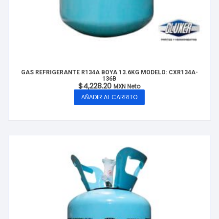
GAS REFRIGERANTE R134A BOYA 13.6KG MODELO: CXR134A-
136B
$
4,228.20
MXN Neto
AÑADIR AL CARRITO