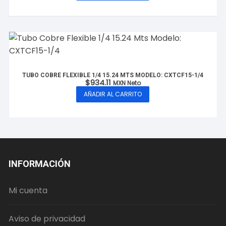
TUBO COBRE FLEXIBLE 1/4 15.24 MTS MODELO: CXTCF15-1/4
$
934.11
MXN Neto
AÑADIR AL CARRITO
INFORMACIÓN
Mi cuenta
Aviso de privacidad