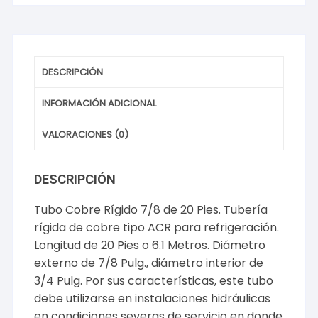
cantidad
DESCRIPCIÓN
INFORMACIÓN ADICIONAL
VALORACIONES (0)
DESCRIPCIÓN
Tubo Cobre Rígido 7/8 de 20 Pies. Tubería
rígida de cobre tipo ACR para refrigeración.
Longitud de 20 Pies o 6.1 Metros. Diámetro
externo de 7/8 Pulg., diámetro interior de
3/4 Pulg. Por sus características, este tubo
debe utilizarse en instalaciones hidráulicas
en condiciones severas de servicio en donde