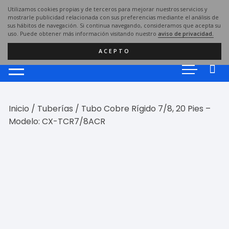
Saltar
Utilizamos cookies propias y de terceros para mejorar nuestros servicios y
al
mostrarle publicidad relacionada con sus preferencias mediante el análisis de
sus hábitos de navegación. Si continua navegando, consideramos que acepta su
contenido
uso. Puede obtener más información visitando nuestro
aviso de privacidad.
ACEPTO
Inicio
/
Tuberías
/ Tubo Cobre Rígido 7/8, 20 Pies –
Modelo: CX-TCR7/8ACR