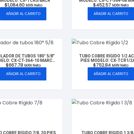
 MODELO: CX-TCR5/8ACR
MODELO: CX-CT-364-08 M
$
1,084.60
$
452.57
CLUXER
MXN Neto
MXN Neto
AÑADIR AL CARRITO
AÑADIR AL CARRITO
LADOR DE TUBOS 180° 5/8”
TUBO COBRE RÍGIDO 1/2 AC
ELO: CX-CT-364-10 MARCA
PIES MODELO: CX-TCR1/2
$
667.78
$
752.84
CLUXER
MXN Neto
MXN Neto
AÑADIR AL CARRITO
AÑADIR AL CARRITO
 COBRE RÍGIDO 7/8, 20 PIES
TUBO COBRE RÍGIDO 1 3/8,