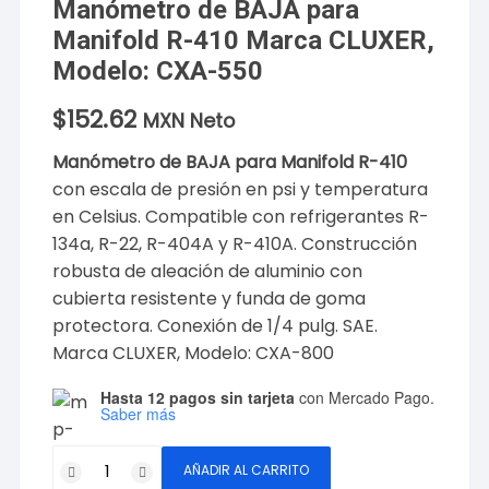
Manómetro de BAJA para
Manifold R-410 Marca CLUXER,
Modelo: CXA-550
$
152.62
MXN Neto
Manómetro de BAJA para Manifold R-410
con escala de presión en psi y temperatura
en Celsius. Compatible con refrigerantes R-
134a, R-22, R-404A y R-410A. Construcción
robusta de aleación de aluminio con
cubierta resistente y funda de goma
protectora. Conexión de 1/4 pulg. SAE.
Marca CLUXER, Modelo: CXA-800
Hasta 12 pagos sin tarjeta
con Mercado Pago.
Saber más
Manómetro
AÑADIR AL CARRITO
de