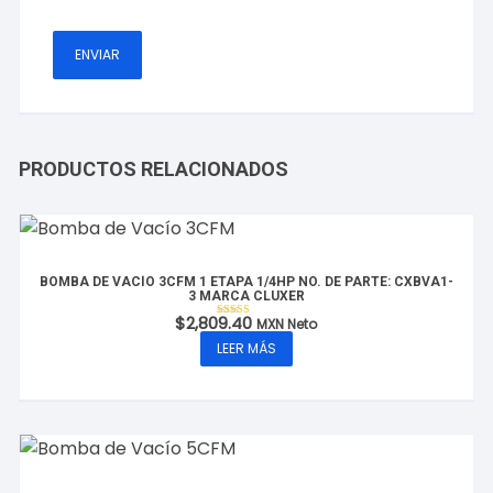
PRODUCTOS RELACIONADOS
BOMBA DE VACÍO 3CFM 1 ETAPA 1/4HP NO. DE PARTE: CXBVA1-
3 MARCA CLUXER
$
2,809.40
MXN Neto
Valorado con
5.00
LEER MÁS
de 5