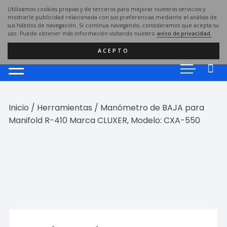
Saltar
Utilizamos cookies propias y de terceros para mejorar nuestros servicios y
al
mostrarle publicidad relacionada con sus preferencias mediante el análisis de
sus hábitos de navegación. Si continua navegando, consideramos que acepta su
contenido
uso. Puede obtener más información visitando nuestro
aviso de privacidad.
ACEPTO
Inicio
/
Herramientas
/ Manómetro de BAJA para
Manifold R-410 Marca CLUXER, Modelo: CXA-550