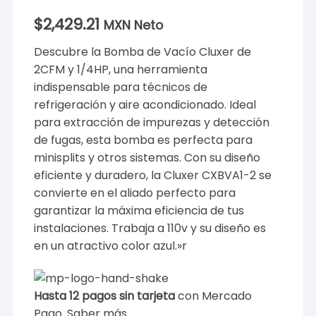
$
2,429.21
MXN Neto
Descubre la Bomba de Vacío Cluxer de
2CFM y 1/4HP, una herramienta
indispensable para técnicos de
refrigeración y aire acondicionado. Ideal
para extracción de impurezas y detección
de fugas, esta bomba es perfecta para
minisplits y otros sistemas. Con su diseño
eficiente y duradero, la Cluxer CXBVA1-2 se
convierte en el aliado perfecto para
garantizar la máxima eficiencia de tus
instalaciones. Trabaja a 110v y su diseño es
en un atractivo color azul.»r
Hasta 12 pagos sin tarjeta
con Mercado
Pago.
Saber más