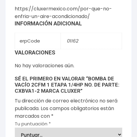
https://cluxermexico.com/por-que-no-
enfria-un-aire-acondicionado/
INFORMACIÓN ADICIONAL
erpCode
01162
VALORACIONES
No hay valoraciones aún.
SÉ EL PRIMERO EN VALORAR “BOMBA DE
VACÍO 2CFM 1 ETAPA 1/4HP NO. DE PARTE:
CXBVA1-2 MARCA CLUXER”
Tu dirección de correo electrónico no será
publicada.
Los campos obligatorios están
marcados con
*
Tu puntuación
*