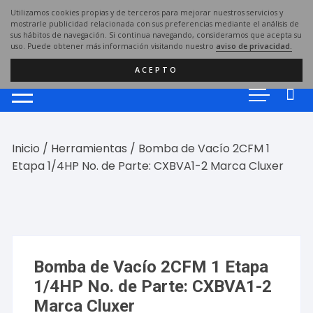
Saltar
Utilizamos cookies propias y de terceros para mejorar nuestros servicios y
al
mostrarle publicidad relacionada con sus preferencias mediante el análisis de
sus hábitos de navegación. Si continua navegando, consideramos que acepta su
contenido
uso. Puede obtener más información visitando nuestro
aviso de privacidad.
ACEPTO
Inicio
/
Herramientas
/ Bomba de Vacío 2CFM 1
Etapa 1/4HP No. de Parte: CXBVA1-2 Marca Cluxer
Bomba de Vacío 2CFM 1 Etapa
1/4HP No. de Parte: CXBVA1-2
Marca Cluxer