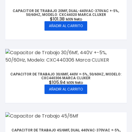
CAPACITOR DE TRABAJO 20MF, DUAL-440VAC-370VAC +-5%,
50/60HZ, MODELO: CXC44020 MARCA CLUXER
$
101.38
MXN Neto
AÑADIR AL CARRITO
CAPACITOR DE TRABAJO 30/6MF, 440V +-5%, 50/60HZ, MODELO:
CXC440306 MARCA CLUXER
$
105.94
MXN Neto
AÑADIR AL CARRITO
CAPACITOR DE TRABAJO 45/6MF, DUAL 440VAC-370VAC +-5%,