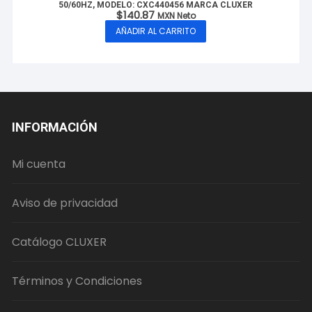
50/60HZ, MODELO: CXC440456 MARCA CLUXER
$
140.87
MXN Neto
AÑADIR AL CARRITO
INFORMACIÓN
Mi cuenta
Aviso de privacidad
Catálogo CLUXER
Términos y Condiciones