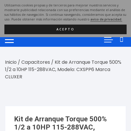
Saltar
Utilizamos cookies propias y de terceros para mejorar nuestros servicios y
al
mostrarle publicidad relacionada con sus preferencias mediante el análisis de
sus hábitos de navegación. Si continua navegando, consideramos que acepta su
contenido
uso. Puede obtener más información visitando nuestro
aviso de privacidad.
ACEPTO
Inicio
/
Capacitores
/ Kit de Arranque Torque 500%
1/2 a 10HP 115-288VAC, Modelo: CXSPP6 Marca
CLUXER
Kit de Arranque Torque 500%
1/2 a 10HP 115-288VAC,