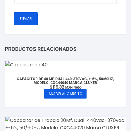
PRODUCTOS RELACIONADOS
CAPACITOR DE 40 MF, DUAL 440-370VAC, +-5%, 50/60HZ,
MODELO: CXC44040 MARCA CLUXER
$
116.32
MXN Neto
AÑADIR AL CARRITO