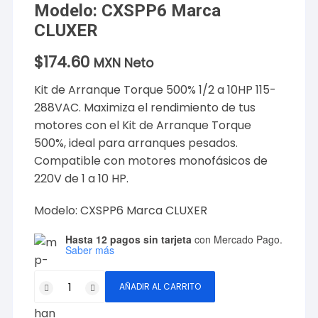
Modelo: CXSPP6 Marca
CLUXER
$
174.60
MXN Neto
Kit de Arranque Torque 500% 1/2 a 10HP 115-
288VAC. Maximiza el rendimiento de tus
motores con el Kit de Arranque Torque
500%, ideal para arranques pesados.
Compatible con motores monofásicos de
220V de 1 a 10 HP.
Modelo: CXSPP6 Marca CLUXER
Hasta 12 pagos sin tarjeta
con Mercado Pago.
Saber más
Kit
AÑADIR AL CARRITO
de
Arranque