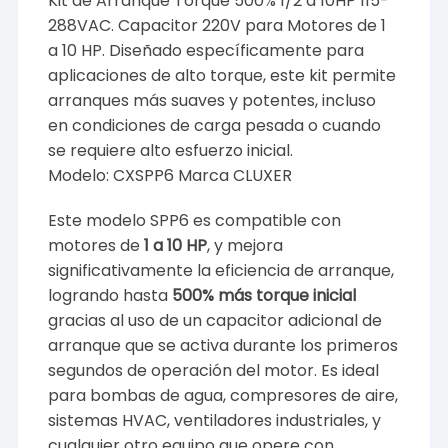
Kit de Arranque Torque 500% 1/2 a 10HP 115-
288VAC. Capacitor 220V para Motores de 1
a 10 HP. Diseñado específicamente para
aplicaciones de alto torque, este kit permite
arranques más suaves y potentes, incluso
en condiciones de carga pesada o cuando
se requiere alto esfuerzo inicial.
Modelo: CXSPP6 Marca CLUXER
Este modelo SPP6 es compatible con
motores de
1 a 10 HP
, y mejora
significativamente la eficiencia de arranque,
logrando hasta
500% más torque inicial
gracias al uso de un capacitor adicional de
arranque que se activa durante los primeros
segundos de operación del motor. Es ideal
para bombas de agua, compresores de aire,
sistemas HVAC, ventiladores industriales, y
cualquier otro equipo que opere con