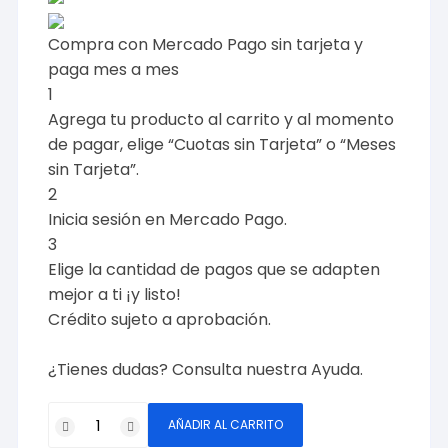
Compra con Mercado Pago sin tarjeta y
paga mes a mes
1
Agrega tu producto al carrito y al momento
de pagar, elige “Cuotas sin Tarjeta” o “Meses
sin Tarjeta”.
2
Inicia sesión en Mercado Pago.
3
Elige la cantidad de pagos que se adapten
mejor a ti ¡y listo!
Crédito sujeto a aprobación.
¿Tienes dudas? Consulta nuestra
Ayuda
.
Capacitor
AÑADIR AL CARRITO
de