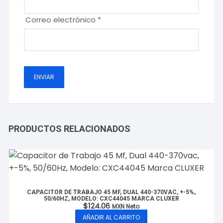
Correo electrónico
*
PRODUCTOS RELACIONADOS
CAPACITOR DE TRABAJO 45 MF, DUAL 440-370VAC, +-5%,
50/60HZ, MODELO: CXC44045 MARCA CLUXER
$
124.06
MXN Neto
AÑADIR AL CARRITO