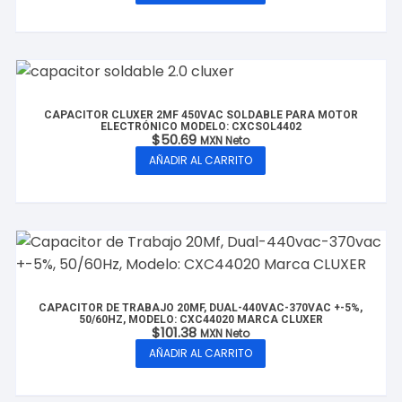
CAPACITOR CLUXER 2MF 450VAC SOLDABLE PARA MOTOR
ELECTRÓNICO MODELO: CXCSOL4402
$
50.69
MXN Neto
AÑADIR AL CARRITO
CAPACITOR DE TRABAJO 20MF, DUAL-440VAC-370VAC +-5%,
50/60HZ, MODELO: CXC44020 MARCA CLUXER
$
101.38
MXN Neto
AÑADIR AL CARRITO