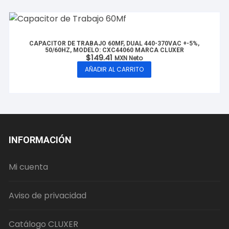
CAPACITOR DE TRABAJO 60MF, DUAL 440-370VAC +-5%,
50/60HZ, MODELO: CXC44060 MARCA CLUXER
$
149.41
MXN Neto
AÑADIR AL CARRITO
INFORMACIÓN
Mi cuenta
Aviso de privacidad
Catálogo CLUXER