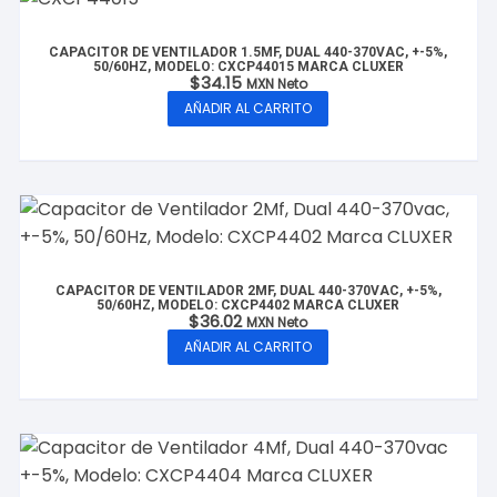
CAPACITOR DE VENTILADOR 1.5MF, DUAL 440-370VAC, +-5%,
50/60HZ, MODELO: CXCP44015 MARCA CLUXER
$
34.15
MXN Neto
AÑADIR AL CARRITO
CAPACITOR DE VENTILADOR 2MF, DUAL 440-370VAC, +-5%,
50/60HZ, MODELO: CXCP4402 MARCA CLUXER
$
36.02
MXN Neto
AÑADIR AL CARRITO