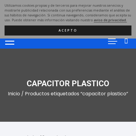
Saltar
Utilizamos cookies propias y de terceros para mejorar nuestros servicios y
al
mostrarle publicidad relacionada con sus preferencias mediante el análisis de
sus hábitos de navegación. Si continua navegando, consideramos que acepta su
contenido
uso. Puede obtener más información visitando nuestro
aviso de privacidad.
ACEPTO
CAPACITOR PLASTICO
Inicio
/ Productos etiquetados “capacitor plastico”