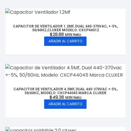
CAPACITOR DE VENTILADOR 1.2MF, DUAL 440-370VAC, +-5%,
50/60HZ,CLUXER MODELO: CXCP44012
$
28.88
MXN Neto
AÑADIR AL CARRITO
CAPACITOR DE VENTILADOR 4.5MF, DUAL 440-370VAC +-5%,
50/60HZ, MODELO: CXCP44045 MARCA CLUXER
$
49.36
MXN Neto
AÑADIR AL CARRITO