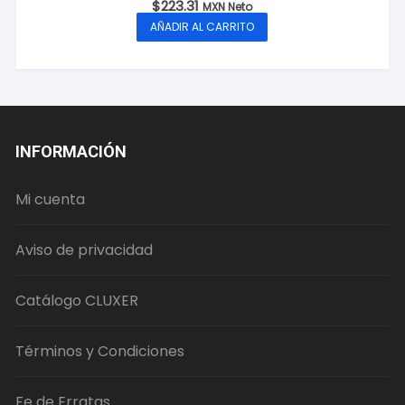
$
223.31
MXN Neto
AÑADIR AL CARRITO
INFORMACIÓN
Mi cuenta
Aviso de privacidad
Catálogo CLUXER
Términos y Condiciones
Fe de Erratas