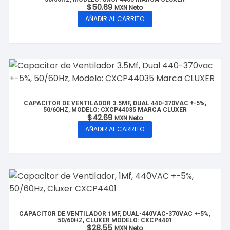
$
50.69
MXN Neto
AÑADIR AL CARRITO
CAPACITOR DE VENTILADOR 3.5MF, DUAL 440-370VAC +-5%,
50/60HZ, MODELO: CXCP44035 MARCA CLUXER
$
42.69
MXN Neto
AÑADIR AL CARRITO
CAPACITOR DE VENTILADOR 1MF, DUAL-440VAC-370VAC +-5%,
50/60HZ, CLUXER MODELO: CXCP4401
$
28.55
MXN Neto