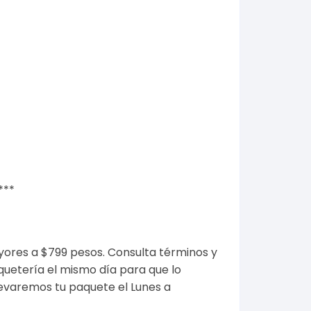
***
yores a $799 pesos.
Consulta términos y
quetería el mismo día para que lo
levaremos tu paquete el Lunes a