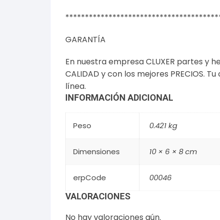
***************************************
GARANTÍA
En nuestra empresa CLUXER partes y he
CALIDAD y con los mejores PRECIOS. Tu
línea.
INFORMACIÓN ADICIONAL
Peso
0.421 kg
Dimensiones
10 × 6 × 8 cm
erpCode
00046
VALORACIONES
No hay valoraciones aún.