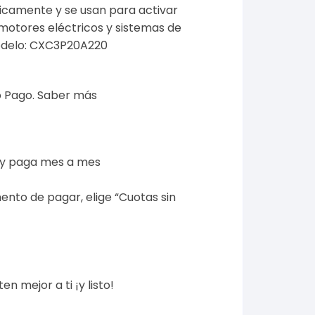
icamente y se usan para activar
motores eléctricos y sistemas de
Modelo: CXC3P20A220
 Pago.
Saber más
 y paga mes a mes
ento de pagar, elige “Cuotas sin
n mejor a ti ¡y listo!