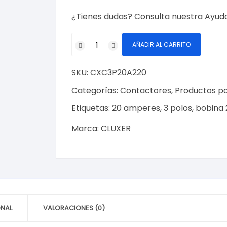
¿Tienes dudas? Consulta nuestra
Ayud
Contactor
AÑADIR AL CARRITO
3
Polos
SKU:
CXC3P20A220
20
Amperes
Categorías:
Contactores
,
Productos p
Bobina
Etiquetas:
20 amperes
,
3 polos
,
bobina 
208-
240
Marca:
CLUXER
VAC,
50/60Hz,
Cluxer
Modelo:
CXC3P20A220
cantidad
ONAL
VALORACIONES (0)