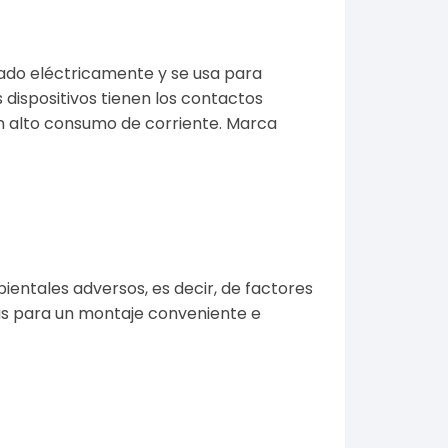
ado eléctricamente y se usa para
 dispositivos tienen los contactos
n alto consumo de corriente. Marca
entales adversos, es decir, de factores
adas para un montaje conveniente e