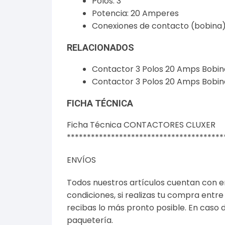
Polos: 3
Potencia: 20 Amperes
Conexiones de contacto (bobina):
RELACIONADOS
Contactor 3 Polos 20 Amps Bobi
Contactor 3 Polos 20 Amps Bobi
FICHA TÉCNICA
Ficha Técnica CONTACTORES CLUXER
***************************************
ENVÍOS
Todos nuestros artículos cuentan con e
condiciones
, si realizas tu compra ent
recibas lo más pronto posible. En caso 
paquetería.