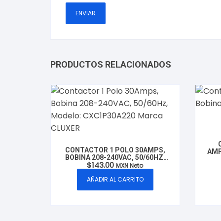
PRODUCTOS RELACIONADOS
CONTACTOR 1 POLO 30AMPS,
AMP
BOBINA 208-240VAC, 50/60HZ,
5
$
143.00
MODELO: CXC1P30A220 MARCA
MXN Neto
CLUXER
AÑADIR AL CARRITO