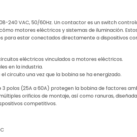
08-240 VAC, 50/60Hz. Un contactor es un switch control
 cómo motores eléctricos y sistemas de iluminación. Estos
s para estar conectados directamente a dispositivos co
 circuitos eléctricos vinculados a motores eléctricos.
es en la industria.
el circuito una vez que la bobina se ha energizado.
 3 polos (25A a 60A) protegen la bobina de factores ambi
n múltiples orificios de montaje, así como ranuras, diseñ
spositivos competitivos.
AC