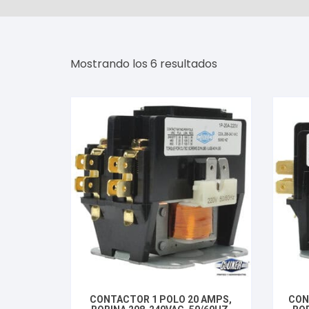
Ordenado
Mostrando los 6 resultados
por
popularidad
CONTACTOR 1 POLO 20 AMPS,
CON