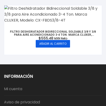
FILTRO DESHIDRATADOR BIDIRECCIONAL SOLDABLE 3/8 Y 3/8
PARA AIRE ACONDICIONADO 3-4 TON. MARCA CLUXER,
$
555.48
MODELO: CX-FBDS3/8-4T
MXN Neto
AÑADIR AL CARRITO
INFORMACIÓN
Mi cuenta
Aviso de privacidad