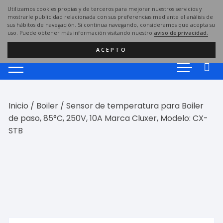
Saltar
Utilizamos cookies propias y de terceros para mejorar nuestros servicios y
al
mostrarle publicidad relacionada con sus preferencias mediante el análisis de
sus hábitos de navegación. Si continua navegando, consideramos que acepta su
contenido
uso. Puede obtener más información visitando nuestro
aviso de privacidad.
ACEPTO
Inicio
/
Boiler
/ Sensor de temperatura para Boiler
de paso, 85°C, 250V, 10A Marca Cluxer, Modelo: CX-
STB