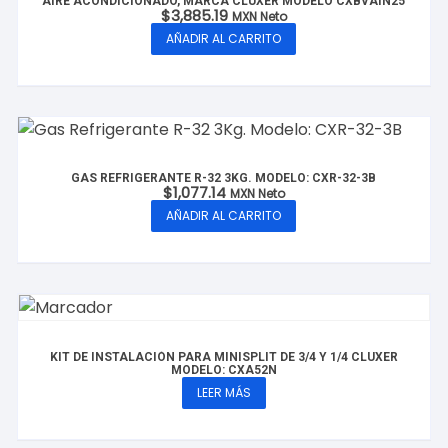
AIRE ACONDICIONADO, MARCA CLUXER MODELO CXBVAIN25
$
3,885.19
MXN Neto
AÑADIR AL CARRITO
GAS REFRIGERANTE R-32 3KG. MODELO: CXR-32-3B
$
1,077.14
MXN Neto
AÑADIR AL CARRITO
KIT DE INSTALACIÓN PARA MINISPLIT DE 3/4 Y 1/4 CLUXER
MODELO: CXA52N
LEER MÁS