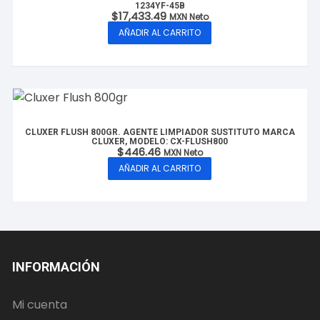
1234YF-45B
$
17,433.49
MXN Neto
AÑADIR AL CARRITO
CLUXER FLUSH 800GR. AGENTE LIMPIADOR SUSTITUTO MARCA
CLUXER, MODELO: CX-FLUSH800
$
446.46
MXN Neto
AÑADIR AL CARRITO
INFORMACIÓN
Mi cuenta