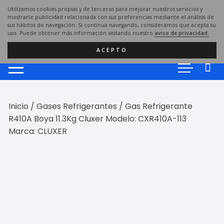
Saltar
Utilizamos cookies propias y de terceros para mejorar nuestros servicios y
al
mostrarle publicidad relacionada con sus preferencias mediante el análisis de
sus hábitos de navegación. Si continua navegando, consideramos que acepta su
contenido
uso. Puede obtener más información visitando nuestro
aviso de privacidad.
ACEPTO
Inicio
/
Gases Refrigerantes
/ Gas Refrigerante
R410A Boya 11.3Kg Cluxer Modelo: CXR410A-113
Marca: CLUXER