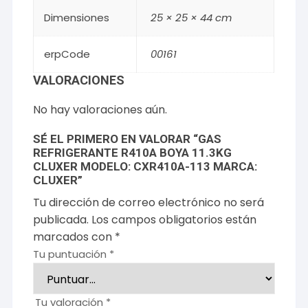
Dimensiones
25 × 25 × 44 cm
erpCode
00161
VALORACIONES
No hay valoraciones aún.
SÉ EL PRIMERO EN VALORAR “GAS
REFRIGERANTE R410A BOYA 11.3KG
CLUXER MODELO: CXR410A-113 MARCA:
CLUXER”
Tu dirección de correo electrónico no será
publicada.
Los campos obligatorios están
marcados con
*
Tu puntuación
*
Tu valoración
*