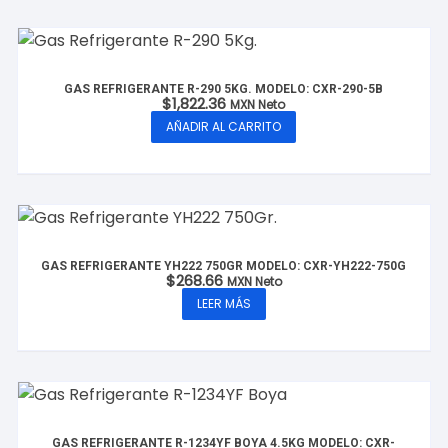
GAS REFRIGERANTE R-290 5KG. MODELO: CXR-290-5B
$
1,822.36
MXN Neto
AÑADIR AL CARRITO
GAS REFRIGERANTE YH222 750GR MODELO: CXR-YH222-750G
$
268.66
MXN Neto
LEER MÁS
GAS REFRIGERANTE R-1234YF BOYA 4.5KG MODELO: CXR-