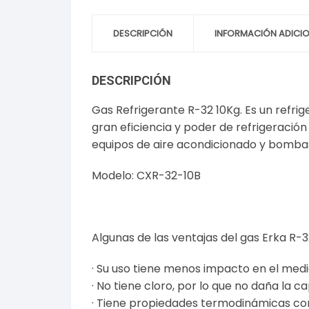
DESCRIPCIÓN
INFORMACIÓN ADICI
DESCRIPCIÓN
Gas Refrigerante R-32 10Kg. Es un refri
gran eficiencia y poder de refrigeració
equipos de aire acondicionado y bomba
Modelo: CXR-32-10B
Algunas de las ventajas del gas Erka R-3
· Su uso tiene menos impacto en el me
· No tiene cloro, por lo que no daña la c
· Tiene propiedades termodinámicas co