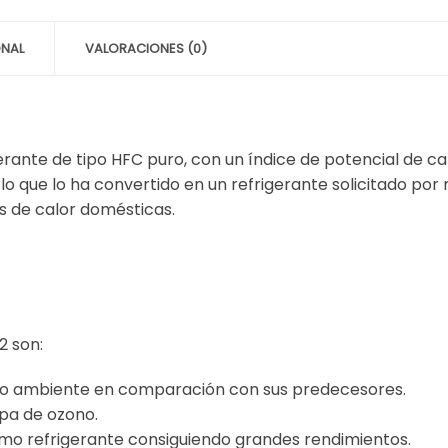
ONAL
VALORACIONES (0)
gerante de tipo HFC puro, con un índice de potencial de 
n lo que lo ha convertido en un refrigerante solicitado p
s de calor domésticas.
2 son:
dio ambiente en comparación con sus predecesores.
apa de ozono.
mo refrigerante consiguiendo grandes rendimientos.