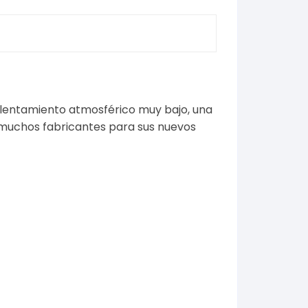
calentamiento atmosférico muy bajo, una
or muchos fabricantes para sus nuevos