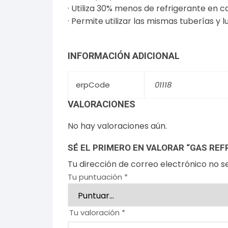
· Utiliza 30% menos de refrigerante en c
· Permite utilizar las mismas tuberías y l
INFORMACIÓN ADICIONAL
erpCode
01118
VALORACIONES
No hay valoraciones aún.
SÉ EL PRIMERO EN VALORAR “GAS REF
Tu dirección de correo electrónico no s
Tu puntuación
*
Tu valoración
*