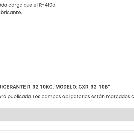
ada carga que el R-410a.
ubricante.
RIGERANTE R-32 10KG. MODELO: CXR-32-10B”
erá publicada.
Los campos obligatorios están marcados 