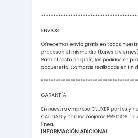
***************************************
ENVÍOS
Ofrecemos envío gratis en todos nuest
procesan el mismo día (Lunes a viernes)
Para el resto del país, los pedidos se p
paquetería. Compras realizadas en fin d
***************************************
GARANTÍA
En nuestra empresa CLUXER partes y he
CALIDAD y con los mejores PRECIOS. Tu
línea.
INFORMACIÓN ADICIONAL