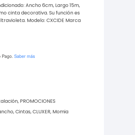
dicionado: Ancho 6cm, Largo 15m,
 cinta decorativa. Su función es
ultravioleta. Modelo: CXCIDE Marca
 Pago.
Saber más
talación
,
PROMOCIONES
ancho
,
Cintas
,
CLUXER
,
Momia