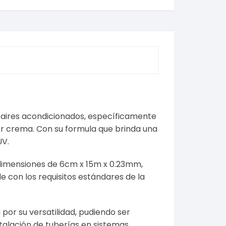
e aires acondicionados, específicamente
lor crema. Con su formula que brinda una
UV.
n dimensiones de 6cm x 15m x 0.23mm,
e con los requisitos estándares de la
por su versatilidad, pudiendo ser
stalación de tuberías en sistemas