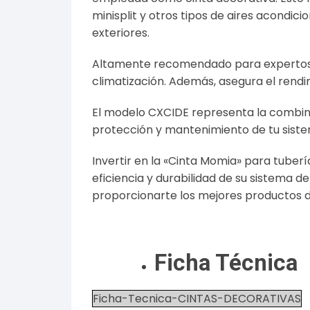
minisplit y otros tipos de aires acondic
exteriores.
Altamente recomendado para expertos, p
climatización. Además, asegura el rendim
El modelo CXCIDE representa la combinac
protección y mantenimiento de tu siste
Invertir en la «Cinta Momia» para tuber
eficiencia y durabilidad de su sistema d
proporcionarte los mejores productos 
Ficha Técnica
Ficha-Tecnica-CINTAS-DECORATIVAS