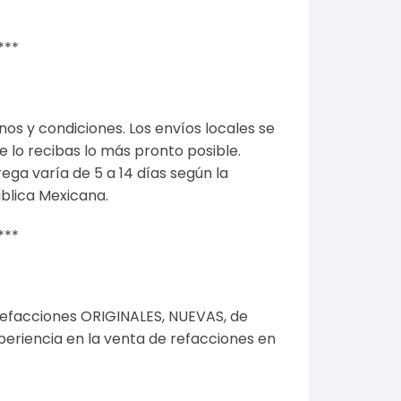
***
nos y condiciones
. Los envíos locales se
 lo recibas lo más pronto posible.
ega varía de 5 a 14 días según la
ública Mexicana.
***
refacciones ORIGINALES, NUEVAS, de
riencia en la venta de refacciones en