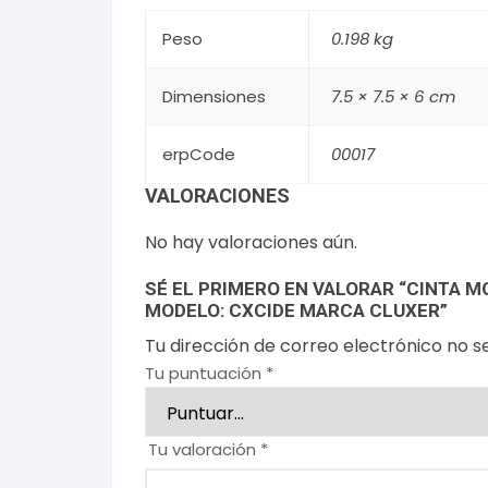
Peso
0.198 kg
Dimensiones
7.5 × 7.5 × 6 cm
erpCode
00017
VALORACIONES
No hay valoraciones aún.
SÉ EL PRIMERO EN VALORAR “CINTA M
MODELO: CXCIDE MARCA CLUXER”
Tu dirección de correo electrónico no s
Tu puntuación
*
Tu valoración
*