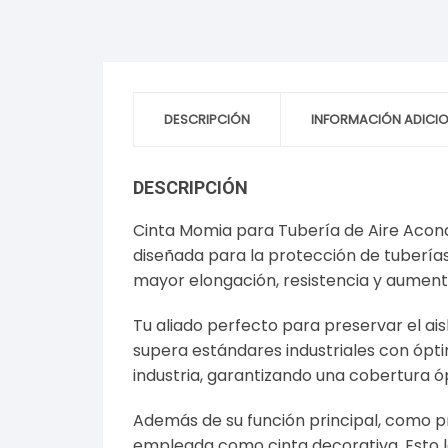
DESCRIPCIÓN
INFORMACIÓN ADICI
DESCRIPCIÓN
Cinta Momia para Tubería de Aire Acond
diseñada para la protección de tuberías 
mayor elongación, resistencia y aumenta s
Tu aliado perfecto para preservar el ai
supera estándares industriales con ópti
industria, garantizando una cobertura ó
Además de su función principal, como pr
empleada como cinta decorativa. Esto la