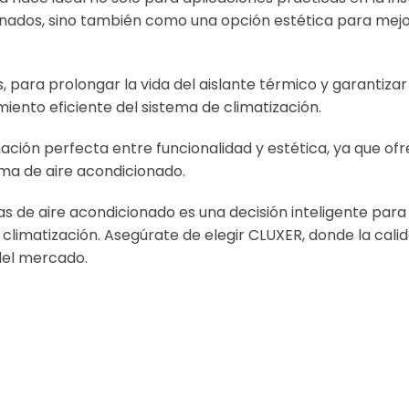
ionados, sino también como una opción estética para mejor
ara prolongar la vida del aislante térmico y garantizar 
iento eficiente del sistema de climatización.
ión perfecta entre funcionalidad y estética, ya que ofre
ma de aire acondicionado.
ías de aire acondicionado es una decisión inteligente par
e climatización. Asegúrate de elegir CLUXER, donde la cal
del mercado.