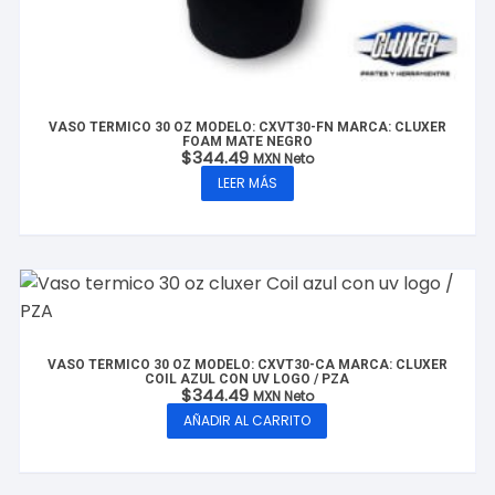
VASO TÉRMICO 30 OZ MODELO: CXVT30-FN MARCA: CLUXER
FOAM MATE NEGRO
$
344.49
MXN Neto
LEER MÁS
VASO TÉRMICO 30 OZ MODELO: CXVT30-CA MARCA: CLUXER
COIL AZUL CON UV LOGO / PZA
$
344.49
MXN Neto
AÑADIR AL CARRITO