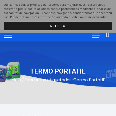
Saltar
Utilizamos cookies propias y de terceros para mejorar nuestros servicios y
al
mostrarle publicidad relacionada con sus preferencias mediante el análisis de
sus hábitos de navegación. Si continua navegando, consideramos que acepta su
contenido
uso. Puede obtener más información visitando nuestro
aviso de privacidad.
ACEPTO
TERMO PORTATIL
Inicio
/ Productos etiquetados “Termo Portatil”