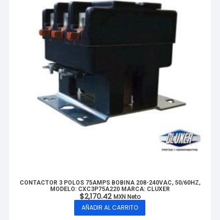
CONTACTOR 3 POLOS 75AMPS BOBINA 208-240VAC, 50/60HZ,
MODELO: CXC3P75A220 MARCA: CLUXER
$
2,170.42
MXN Neto
AÑADIR AL CARRITO