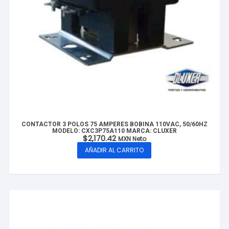
CONTACTOR 3 POLOS 75 AMPERES BOBINA 110VAC, 50/60HZ
MODELO: CXC3P75A110 MARCA: CLUXER
$
2,170.42
MXN Neto
AÑADIR AL CARRITO