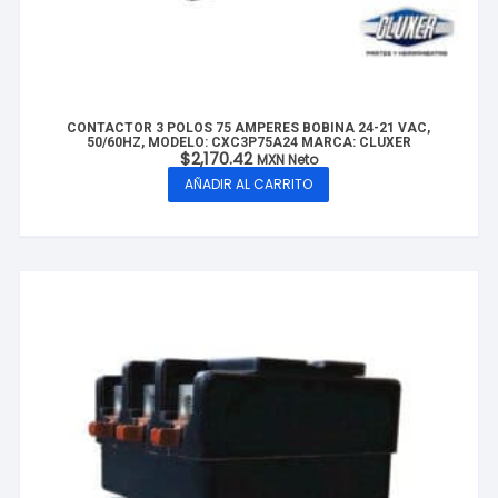
CONTACTOR 3 POLOS 75 AMPERES BOBINA 24-21 VAC,
50/60HZ, MODELO: CXC3P75A24 MARCA: CLUXER
$
2,170.42
MXN Neto
AÑADIR AL CARRITO