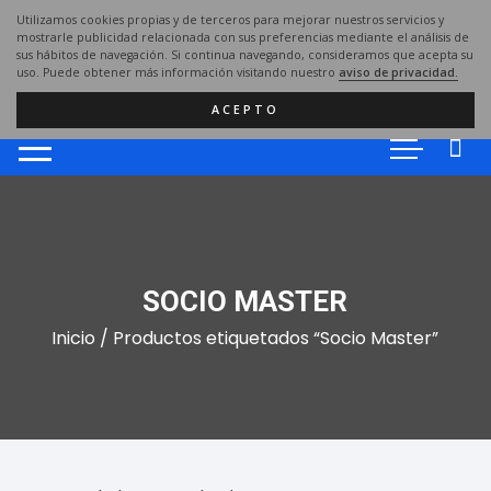
Saltar
Utilizamos cookies propias y de terceros para mejorar nuestros servicios y
al
mostrarle publicidad relacionada con sus preferencias mediante el análisis de
sus hábitos de navegación. Si continua navegando, consideramos que acepta su
contenido
uso. Puede obtener más información visitando nuestro
aviso de privacidad.
ACEPTO
SOCIO MASTER
Inicio
/ Productos etiquetados “Socio Master”