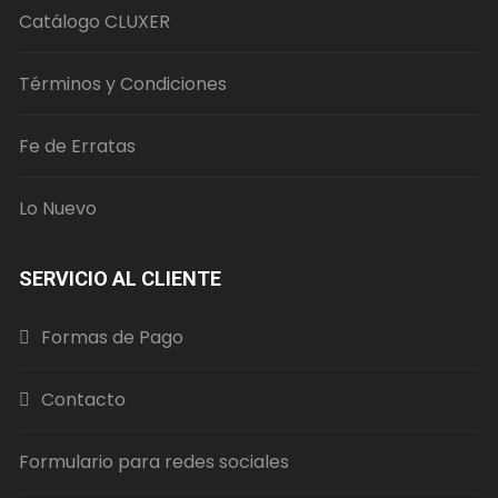
página
Catálogo CLUXER
de
producto
Términos y Condiciones
Fe de Erratas
Lo Nuevo
SERVICIO AL CLIENTE
Formas de Pago
Contacto
Formulario para redes sociales