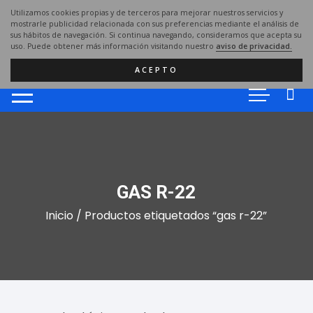
Saltar
Utilizamos cookies propias y de terceros para mejorar nuestros servicios y
al
mostrarle publicidad relacionada con sus preferencias mediante el análisis de
sus hábitos de navegación. Si continua navegando, consideramos que acepta su
contenido
uso. Puede obtener más información visitando nuestro
aviso de privacidad.
ACEPTO
GAS R-22
Inicio
/ Productos etiquetados “gas r-22”