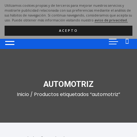
Saltar
Utilizamos cookies propias y de terceros para mejorar nuestros servicios y
al
mostrarle publicidad relacionada con sus preferencias mediante el análisis de
sus hábitos de navegación. Si continua navegando, consideramos que acepta su
contenido
uso. Puede obtener más información visitando nuestro
aviso de privacidad.
ACEPTO
AUTOMOTRIZ
Inicio
/ Productos etiquetados “automotriz”