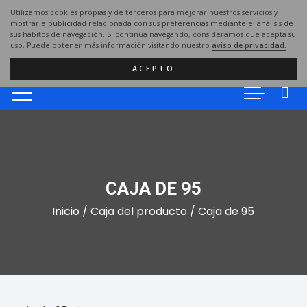
Saltar
Utilizamos cookies propias y de terceros para mejorar nuestros servicios y
al
mostrarle publicidad relacionada con sus preferencias mediante el análisis de
sus hábitos de navegación. Si continua navegando, consideramos que acepta su
contenido
uso. Puede obtener más información visitando nuestro
aviso de privacidad.
ACEPTO
CAJA DE 95
Inicio
/ Caja del producto / Caja de 95