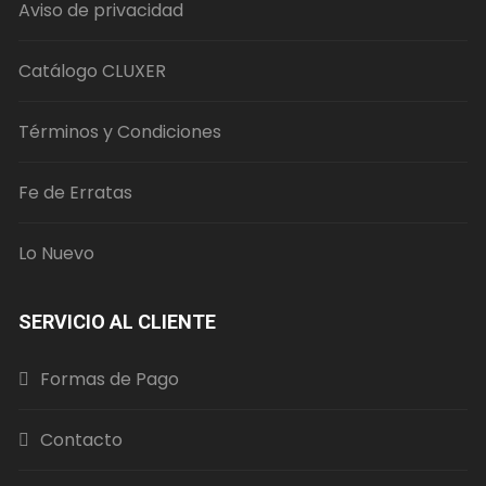
Aviso de privacidad
en
la
página
Catálogo CLUXER
de
producto
Términos y Condiciones
Fe de Erratas
Lo Nuevo
SERVICIO AL CLIENTE
Formas de Pago
Contacto