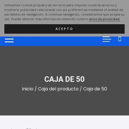
Saltar
Utilizamos cookies propias y de terceros para mejorar nuestros servicios y
al
mostrarle publicidad relacionada con sus preferencias mediante el análisis de
sus hábitos de navegación. Si continua navegando, consideramos que acepta su
contenido
uso. Puede obtener más información visitando nuestro
aviso de privacidad.
ACEPTO
CAJA DE 50
Inicio
/ Caja del producto / Caja de 50