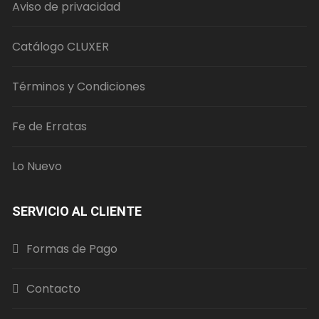
Aviso de privacidad
en
la
página
Catálogo CLUXER
de
producto
Términos y Condiciones
Fe de Erratas
Lo Nuevo
SERVICIO AL CLIENTE
Formas de Pago
Contacto