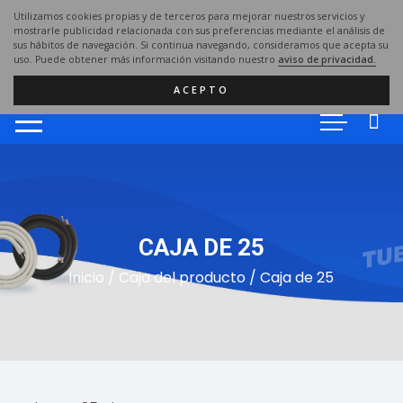
Saltar
Utilizamos cookies propias y de terceros para mejorar nuestros servicios y
al
mostrarle publicidad relacionada con sus preferencias mediante el análisis de
sus hábitos de navegación. Si continua navegando, consideramos que acepta su
contenido
uso. Puede obtener más información visitando nuestro
aviso de privacidad.
ACEPTO
CAJA DE 25
Inicio
/ Caja del producto / Caja de 25