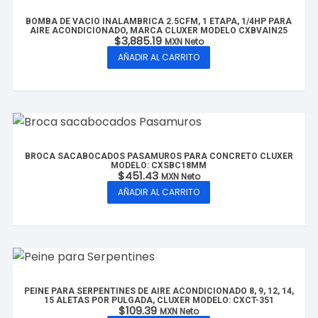
BOMBA DE VACÍO INALÁMBRICA 2.5CFM, 1 ETAPA, 1/4HP PARA
AIRE ACONDICIONADO, MARCA CLUXER MODELO CXBVAIN25
$
3,885.19
MXN Neto
AÑADIR AL CARRITO
BROCA SACABOCADOS PASAMUROS PARA CONCRETO CLUXER
MODELO: CXSBC18MM
$
451.43
MXN Neto
AÑADIR AL CARRITO
PEINE PARA SERPENTINES DE AIRE ACONDICIONADO 8, 9, 12, 14,
15 ALETAS POR PULGADA, CLUXER MODELO: CXCT-351
$
109.39
MXN Neto