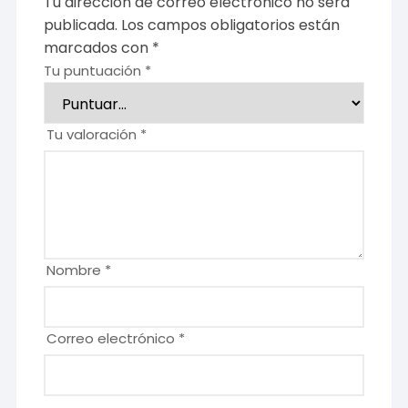
Tu dirección de correo electrónico no será
publicada.
Los campos obligatorios están
marcados con
*
Tu puntuación
*
Tu valoración
*
Nombre
*
Correo electrónico
*