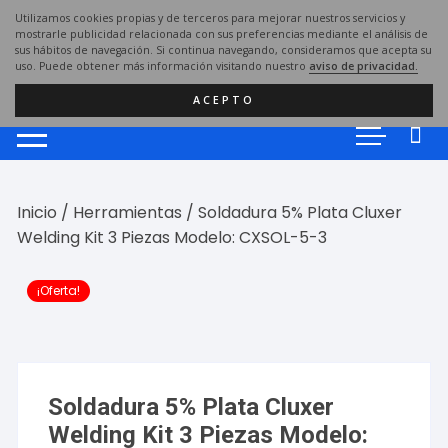
Saltar
Utilizamos cookies propias y de terceros para mejorar nuestros servicios y
al
mostrarle publicidad relacionada con sus preferencias mediante el análisis de
sus hábitos de navegación. Si continua navegando, consideramos que acepta su
contenido
uso. Puede obtener más información visitando nuestro
aviso de privacidad.
ACEPTO
Inicio
/
Herramientas
/ Soldadura 5% Plata Cluxer
Welding Kit 3 Piezas Modelo: CXSOL-5-3
¡Oferta!
Soldadura 5% Plata Cluxer
Welding Kit 3 Piezas Modelo: