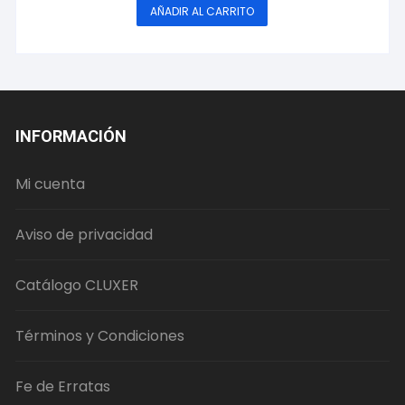
AÑADIR AL CARRITO
INFORMACIÓN
Mi cuenta
Aviso de privacidad
Catálogo CLUXER
Términos y Condiciones
Fe de Erratas