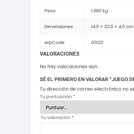
Peso
1.980 kg
Dimensiones
14.5 × 33.5 × 4.5 cm
erpCode
00120
VALORACIONES
No hay valoraciones aún.
SÉ EL PRIMERO EN VALORAR “JUEGO D
Tu dirección de correo electrónico no s
Tu puntuación
*
Tu valoración
*