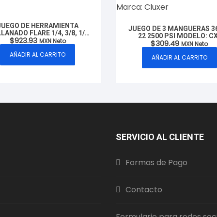
JUEGO DE HERRAMIENTA
JUEGO DE 3 MANGUERAS 36
LANADO FLARE 1/4, 3/8, 1/2,
22 2500 PSI MODELO: CX
$
923.93
8 MODELO: CXAVFL MARCA
MXN Neto
$
309.49
J3MR22 MARCA: CLUXE
MXN Neto
CLUXER
AÑADIR AL CARRITO
AÑADIR AL CARRITO
SERVICIO AL CLIENTE
Formas de Pago
Contacto
Formulario para redes soc