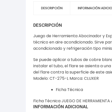
DESCRIPCIÓN
INFORMACIÓN ADICI
DESCRIPCIÓN
Juego de Herramienta Abocinador y Expa
técnico en aire acondicionado. Sirve pa
acondicionado y refrigeración tipo minisp
Se puede aplicar a tubos de cobre bland
instalar el tubo, el flare se asienta a un
del flare contra la superficie de este as
Modelo: CT-275-L Marca: CLUXER
Ficha Técnica
Ficha Técnica JUEGO DE HERRAMIENT
INFORMACIÓN ADICIONAL