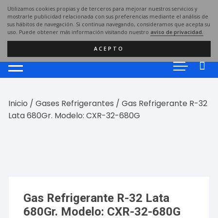
Saltar
Utilizamos cookies propias y de terceros para mejorar nuestros servicios y
al
mostrarle publicidad relacionada con sus preferencias mediante el análisis de
sus hábitos de navegación. Si continua navegando, consideramos que acepta su
contenido
uso. Puede obtener más información visitando nuestro
aviso de privacidad.
ACEPTO
Inicio
/
Gases Refrigerantes
/ Gas Refrigerante R-32
Lata 680Gr. Modelo: CXR-32-680G
Gas Refrigerante R-32 Lata
680Gr. Modelo: CXR-32-680G