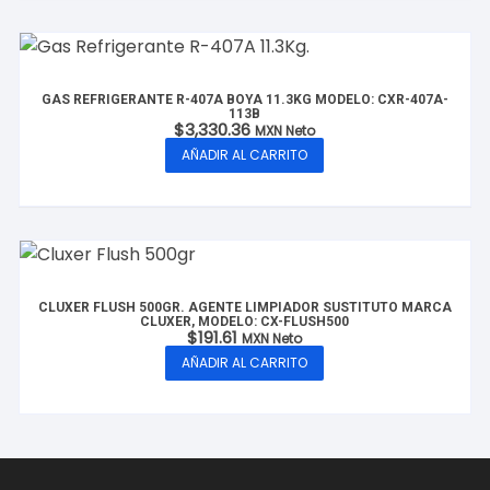
GAS REFRIGERANTE R-407A BOYA 11.3KG MODELO: CXR-407A-
113B
$
3,330.36
MXN Neto
AÑADIR AL CARRITO
CLUXER FLUSH 500GR. AGENTE LIMPIADOR SUSTITUTO MARCA
CLUXER, MODELO: CX-FLUSH500
$
191.61
MXN Neto
AÑADIR AL CARRITO