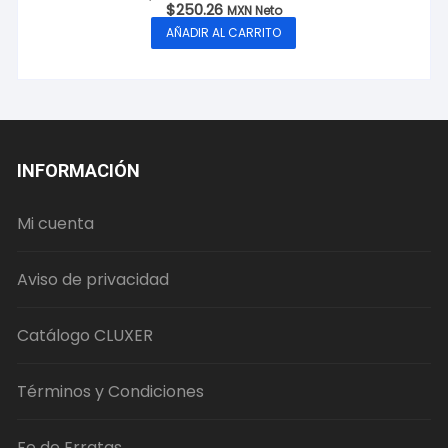
$
250.26
MXN Neto
AÑADIR AL CARRITO
INFORMACIÓN
Mi cuenta
Aviso de privacidad
Catálogo CLUXER
Términos y Condiciones
Fe de Erratas