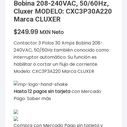
Bobina 208-240VAC, 50/60Hz,
Cluxer MODELO: CXC3P30A220
Marca CLUXER
$
249.99
MXN Neto
Contactor 3 Polos 30 Amps Bobina 208-
240VAC, 50/60Hz también conocido como
interruptor automático. Su función es
habilitar o cortar un flujo de corriente.
Modelo: CXC3P3A220 Marca CLUXER
Hasta 12 pagos sin tarjeta
con Mercado
Pago.
Saber más
Compra con Mercado Pago sin tarjeta y