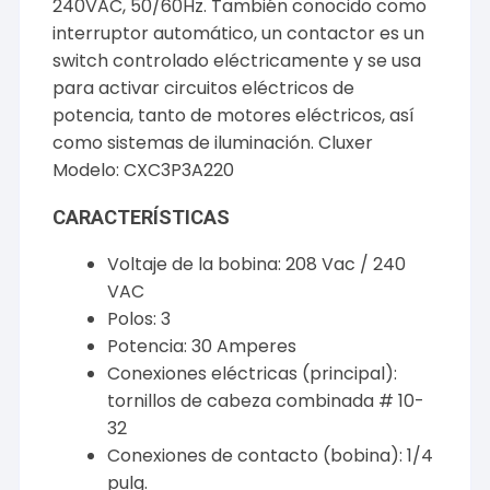
240VAC, 50/60Hz. También conocido como
interruptor automático, un contactor es un
switch controlado eléctricamente y se usa
para activar circuitos eléctricos de
potencia, tanto de motores eléctricos, así
como sistemas de iluminación. Cluxer
Modelo: CXC3P3A220
CARACTERÍSTICAS
Voltaje de la bobina: 208 Vac / 240
VAC
Polos: 3
Potencia: 30 Amperes
Conexiones eléctricas (principal):
tornillos de cabeza combinada # 10-
32
Conexiones de contacto (bobina): 1/4
pulg.