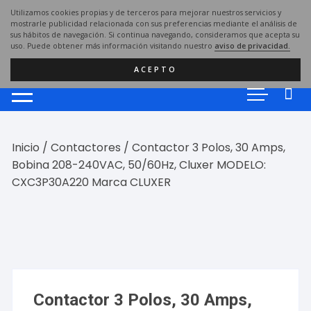
Saltar
Utilizamos cookies propias y de terceros para mejorar nuestros servicios y
al
mostrarle publicidad relacionada con sus preferencias mediante el análisis de
sus hábitos de navegación. Si continua navegando, consideramos que acepta su
contenido
uso. Puede obtener más información visitando nuestro
aviso de privacidad.
ACEPTO
Inicio
/
Contactores
/ Contactor 3 Polos, 30 Amps,
Bobina 208-240VAC, 50/60Hz, Cluxer MODELO:
CXC3P30A220 Marca CLUXER
Contactor 3 Polos, 30 Amps,