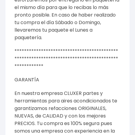
el mismo día para que lo recibas lo más
pronto posible. En caso de haber realizado
tu compra el día Sábado o Domingo,
llevaremos tu paquete el Lunes a
paquetería.
*******************************************
*******************************************
************
GARANTÍA
En nuestra empresa CLUXER partes y
herramientas para aires acondicionados te
garantizamos refacciones ORIGINALES,
NUEVAS, de CALIDAD y con los mejores
PRECIOS. Tu compra es 100% segura pues
somos una empresa con experiencia en la