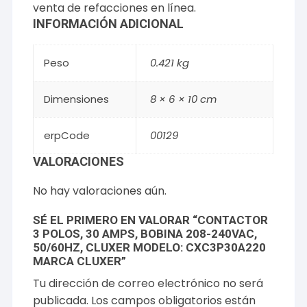
venta de refacciones en línea.
INFORMACIÓN ADICIONAL
Peso
0.421 kg
Dimensiones
8 × 6 × 10 cm
erpCode
00129
VALORACIONES
No hay valoraciones aún.
SÉ EL PRIMERO EN VALORAR “CONTACTOR
3 POLOS, 30 AMPS, BOBINA 208-240VAC,
50/60HZ, CLUXER MODELO: CXC3P30A220
MARCA CLUXER”
Tu dirección de correo electrónico no será
publicada.
Los campos obligatorios están