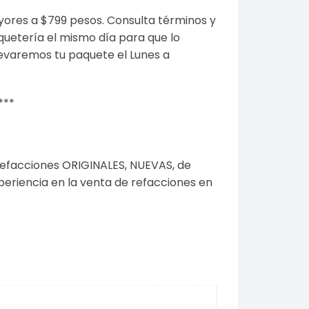
yores a $799 pesos.
Consulta términos y
quetería el mismo día para que lo
levaremos tu paquete el Lunes a
***
refacciones ORIGINALES, NUEVAS, de
riencia en la venta de refacciones en