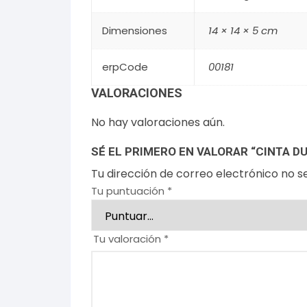
Dimensiones
14 × 14 × 5 cm
erpCode
00181
VALORACIONES
No hay valoraciones aún.
SÉ EL PRIMERO EN VALORAR “CINTA 
Tu dirección de correo electrónico no s
Tu puntuación
*
Tu valoración
*