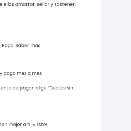
 ellos amarrar, sellar y sostener.
 Pago.
Saber más
 y paga mes a mes
ento de pagar, elige “Cuotas sin
n mejor a ti ¡y listo!