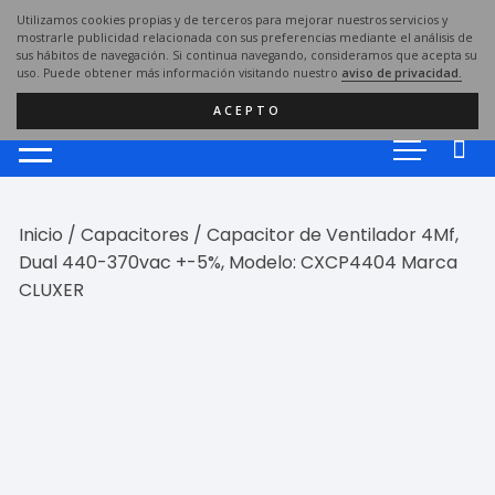
Saltar
Utilizamos cookies propias y de terceros para mejorar nuestros servicios y
al
mostrarle publicidad relacionada con sus preferencias mediante el análisis de
sus hábitos de navegación. Si continua navegando, consideramos que acepta su
contenido
uso. Puede obtener más información visitando nuestro
aviso de privacidad.
ACEPTO
Inicio
/
Capacitores
/ Capacitor de Ventilador 4Mf,
Dual 440-370vac +-5%, Modelo: CXCP4404 Marca
CLUXER