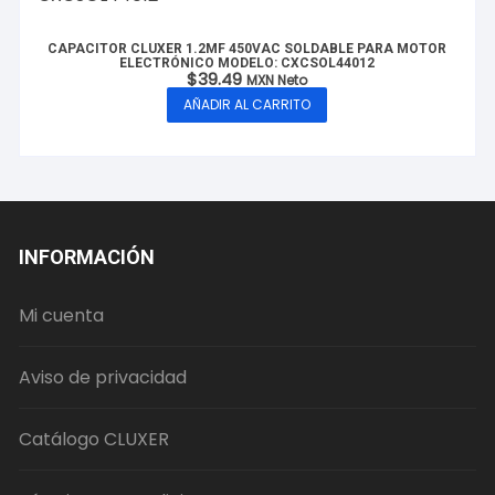
CAPACITOR CLUXER 1.2MF 450VAC SOLDABLE PARA MOTOR
ELECTRÓNICO MODELO: CXCSOL44012
$
39.49
MXN Neto
AÑADIR AL CARRITO
INFORMACIÓN
Mi cuenta
Aviso de privacidad
Catálogo CLUXER