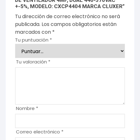
DE VENTILADOR 4MF, DUAL 440-370VAC
+-5%, MODELO: CXCP4404 MARCA CLUXER”
Tu dirección de correo electrónico no será
publicada.
Los campos obligatorios están
marcados con
*
Tu puntuación
*
Tu valoración
*
Nombre
*
Correo electrónico
*