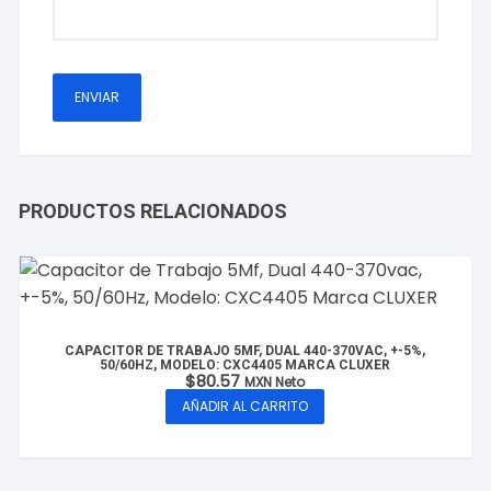
PRODUCTOS RELACIONADOS
CAPACITOR DE TRABAJO 5MF, DUAL 440-370VAC, +-5%,
50/60HZ, MODELO: CXC4405 MARCA CLUXER
$
80.57
MXN Neto
AÑADIR AL CARRITO