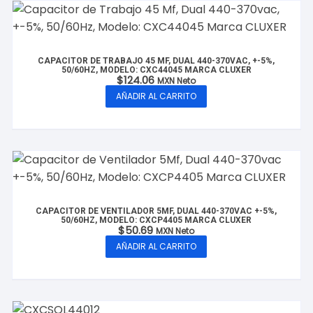
CAPACITOR DE TRABAJO 45 MF, DUAL 440-370VAC, +-5%,
50/60HZ, MODELO: CXC44045 MARCA CLUXER
$
124.06
MXN Neto
AÑADIR AL CARRITO
CAPACITOR DE VENTILADOR 5MF, DUAL 440-370VAC +-5%,
50/60HZ, MODELO: CXCP4405 MARCA CLUXER
$
50.69
MXN Neto
AÑADIR AL CARRITO