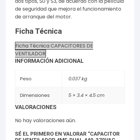
dos tipos, S0 y S3, de acuerdo con la película
de seguridad que mejora el funcionamiento
de arranque del motor.
Ficha Técnica
Ficha Técnica CAPACITORES DE
VENTILADOR
INFORMACIÓN ADICIONAL
Peso
0.037 kg
Dimensiones
5 × 3.4 × 4.5 cm
VALORACIONES
No hay valoraciones aún.
SÉ EL PRIMERO EN VALORAR “CAPACITOR