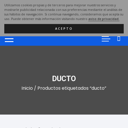
Saltar
Utilizamos cookies propias y de terceros para mejorar nuestros servicios y
al
mostrarle publicidad relacionada con sus preferencias mediante el análisis de
sus hábitos de navegación. Si continua navegando, consideramos que acepta su
contenido
uso. Puede obtener más información visitando nuestro
aviso de privacidad.
ACEPTO
DUCTO
Inicio
/ Productos etiquetados “ducto”