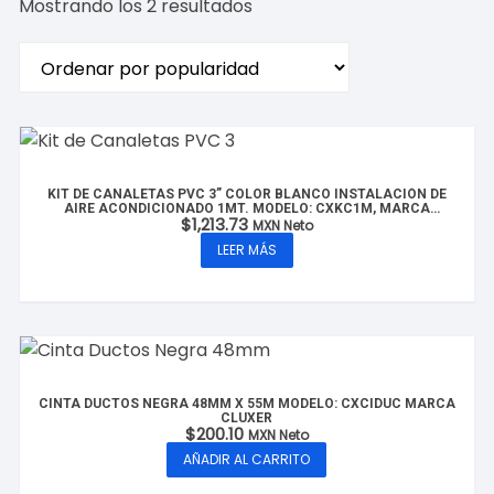
Ordenado
Mostrando los 2 resultados
por
popularidad
KIT DE CANALETAS PVC 3” COLOR BLANCO INSTALACIÓN DE
AIRE ACONDICIONADO 1MT. MODELO: CXKC1M, MARCA
$
1,213.73
CLUXER
MXN Neto
LEER MÁS
CINTA DUCTOS NEGRA 48MM X 55M MODELO: CXCIDUC MARCA
CLUXER
$
200.10
MXN Neto
AÑADIR AL CARRITO