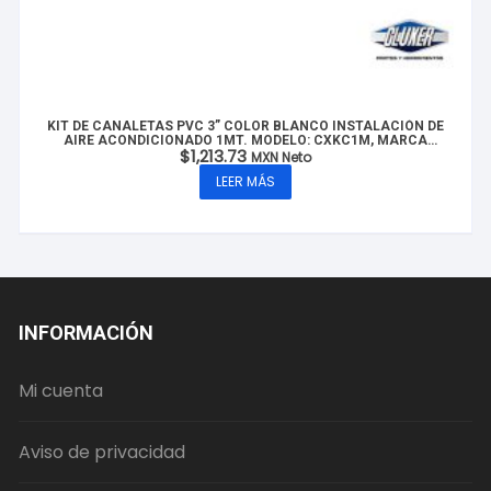
KIT DE CANALETAS PVC 3” COLOR BLANCO INSTALACIÓN DE
AIRE ACONDICIONADO 1MT. MODELO: CXKC1M, MARCA
$
1,213.73
CLUXER
MXN Neto
LEER MÁS
INFORMACIÓN
Mi cuenta
Aviso de privacidad