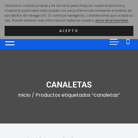
Saltar
Utilizamos cookies propias y de terceros para mejorar nuestros servicios y
al
mostrarle publicidad relacionada con sus preferencias mediante el análisis de
sus hábitos de navegación. Si continua navegando, consideramos que acepta su
contenido
uso. Puede obtener más información visitando nuestro
aviso de privacidad.
ACEPTO
CANALETAS
Inicio
/ Productos etiquetados “canaletas”