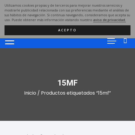
Saltar
Utilizamos cookies propias y de terceros para mejorar nuestros servicios y
al
mostrarle publicidad relacionada con sus preferencias mediante el análisis de
sus hábitos de navegación. Si continua navegando, consideramos que acepta su
contenido
uso. Puede obtener más información visitando nuestro
aviso de privacidad.
ACEPTO
15MF
Inicio
/ Productos etiquetados “15mf”