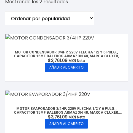
Ordenado
Mostrando los 2 resultados
por
popularidad
MOTOR CONDENSADOR 3/4HP, 220V FLECHA 1/2 Y 6 PULG.,
CAPACITOR 15MF BALEROS ARMAZON 48, MARCA CLUXER,
$
3,761.09
MODELO: CXMTC3/4-22015
MXN Neto
AÑADIR AL CARRITO
MOTOR EVAPORADOR 3/4HP, 220V FLECHA 1/2 Y 6 PULG.,
CAPACITOR 15MF BALEROS ARMAZON 48, MARCA CLUXER,
$
3,761.09
MODELO: CXMTE3/4-22015
MXN Neto
AÑADIR AL CARRITO