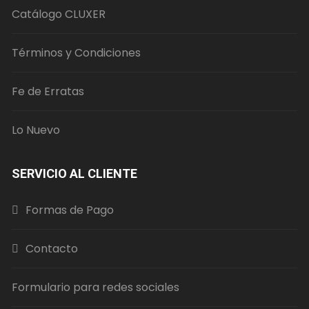
página
Catálogo CLUXER
de
producto
Términos y Condiciones
Fe de Erratas
Lo Nuevo
SERVICIO AL CLIENTE
Formas de Pago
Contacto
Formulario para redes sociales