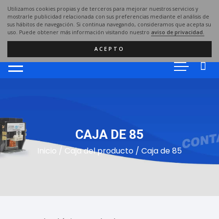
Saltar
Utilizamos cookies propias y de terceros para mejorar nuestros servicios y
al
mostrarle publicidad relacionada con sus preferencias mediante el análisis de
sus hábitos de navegación. Si continua navegando, consideramos que acepta su
contenido
uso. Puede obtener más información visitando nuestro
aviso de privacidad.
ACEPTO
CAJA DE 85
Inicio
/ Caja del producto / Caja de 85